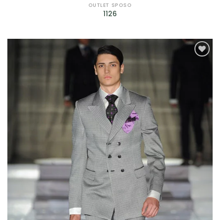
OUTLET SPOSO
1126
AGGIUNGI
ALLA TUA
LISTA DEI
DESIDERI