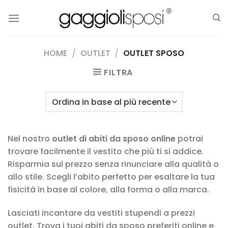
Salta
ai
contenuti
HOME
/
OUTLET
/
OUTLET SPOSO
FILTRA
Nel nostro
outlet
di abiti da sposo online
potrai
trovare facilmente il vestito che più ti si addice.
Risparmia sul prezzo senza rinunciare alla qualità o
allo stile. Scegli l’abito perfetto per esaltare la tua
fisicità in base al colore, alla forma o alla marca.
Lasciati incantare da vestiti stupendi a prezzi
outlet. Trova i tuoi abiti da sposo preferiti online e