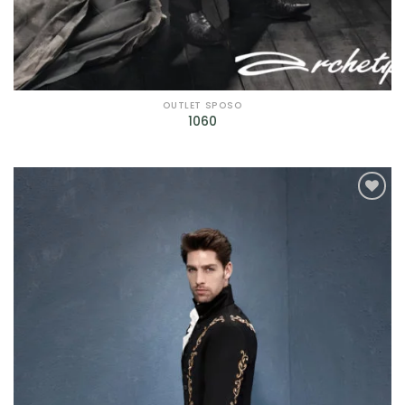
OUTLET SPOSO
1060
AGGIUNGI
ALLA TUA
LISTA DEI
DESIDERI