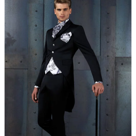
AGGIUNGI
ALLA TUA
LISTA DEI
DESIDERI