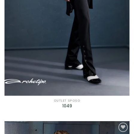
OUTLET SPOSO
1049