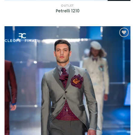
OUTLET
Petrelli 1210
AGGIUNGI
ALLA TUA
LISTA DEI
DESIDERI