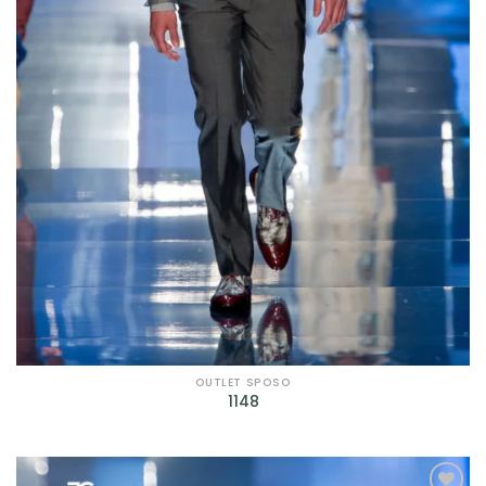
OUTLET SPOSO
1148