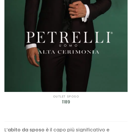
OUTLET SPOSO
1189
L’
abito da sposo
è il capo più significativo e