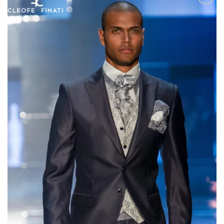
AGGIUNGI
ALLA TUA
LISTA DEI
DESIDERI