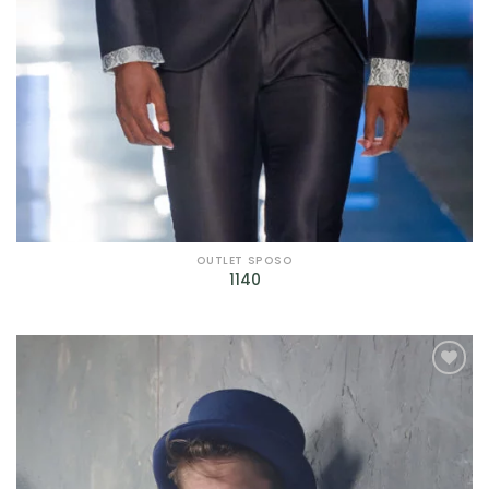
OUTLET SPOSO
1140
AGGIUNGI
ALLA TUA
LISTA DEI
DESIDERI