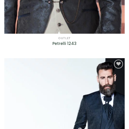
OUTLET
Petrelli 1243
AGGIUNGI
ALLA TUA
LISTA DEI
DESIDERI