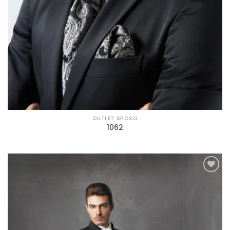
OUTLET SPOSO
1062
AGGIUNGI
ALLA TUA
LISTA DEI
DESIDERI