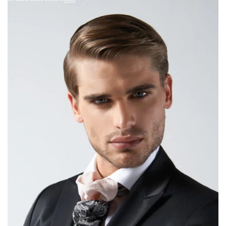
AGGIUNGI
ALLA TUA
LISTA DEI
DESIDERI