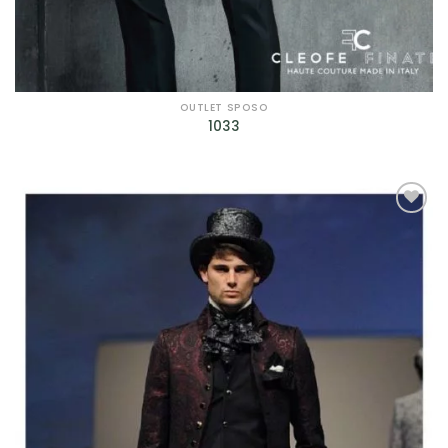
OUTLET SPOSO
1033
AGGIUNGI
ALLA TUA
LISTA DEI
DESIDERI