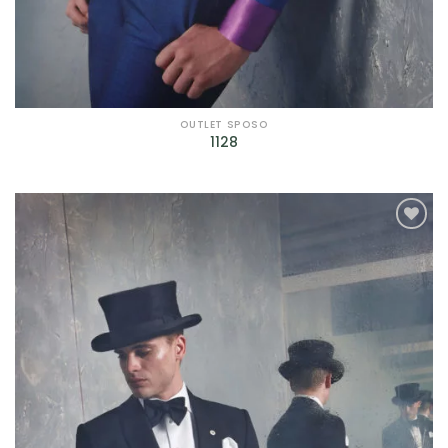
OUTLET SPOSO
1128
AGGIUNGI
ALLA TUA
LISTA DEI
DESIDERI