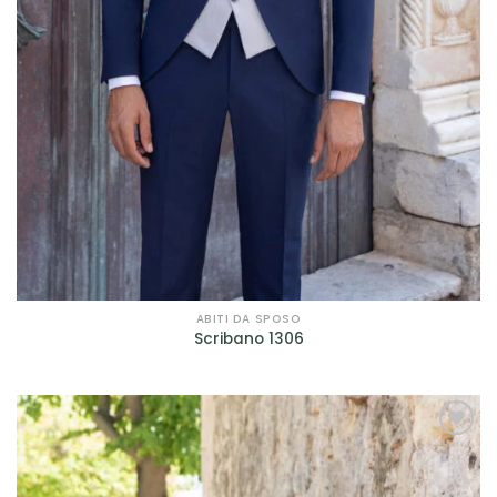
ABITI DA SPOSO
Scribano 1306
AGGIUNGI
ALLA TUA