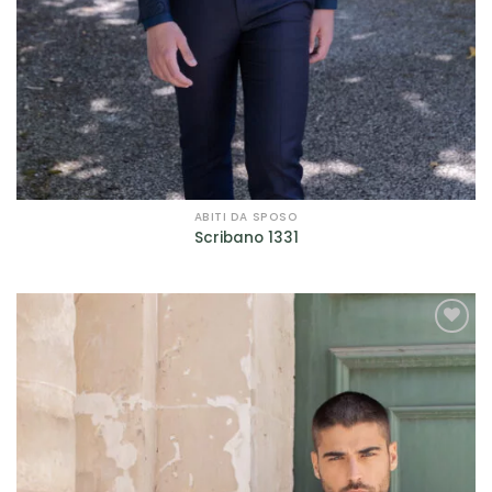
ABITI DA SPOSO
Scribano 1331
AGGIUNGI
ALLA TUA
LISTA DEI
DESIDERI