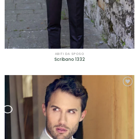
ABITI DA SPOSO
Scribano 1332
AGGIUNGI
ALLA TUA
LISTA DEI
DESIDERI