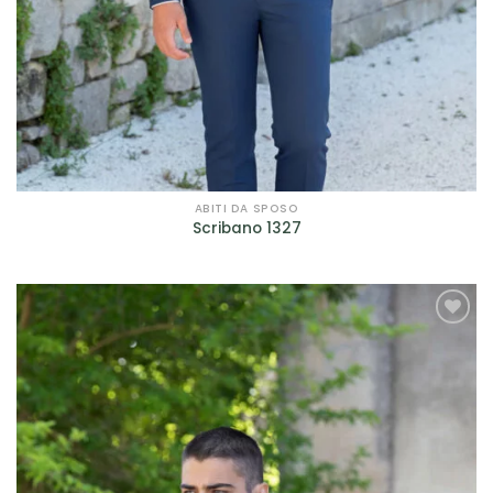
ABITI DA SPOSO
Scribano 1327
AGGIUNGI
ALLA TUA
LISTA DEI
DESIDERI