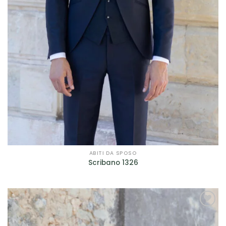
ABITI DA SPOSO
Scribano 1326
AGGIUNGI