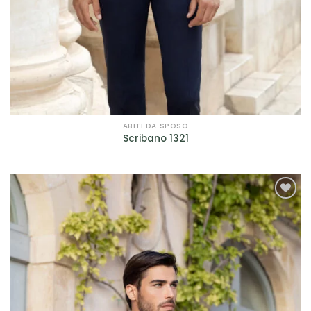
ABITI DA SPOSO
Scribano 1321
AGGIUNGI
ALLA TUA
LISTA DEI
DESIDERI