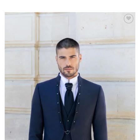
AGGIUNGI
ALLA TUA
LISTA DEI
DESIDERI