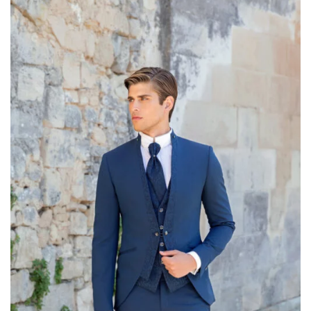
ALLA TUA
LISTA DEI
DESIDERI