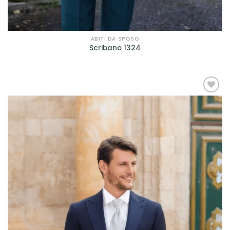
ABITI DA SPOSO
Scribano 1324
AGGIUNGI
ALLA TUA
LISTA DEI
DESIDERI