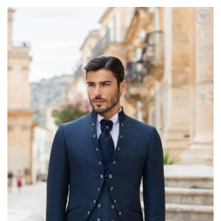
AGGIUNGI
ALLA TUA
LISTA DEI
DESIDERI