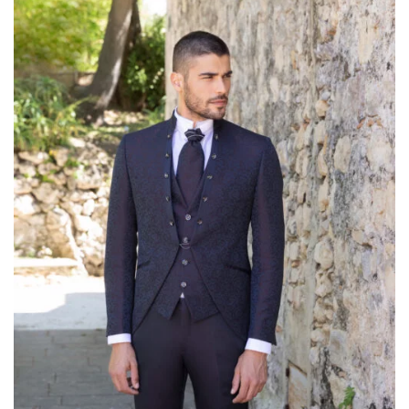
LISTA DEI
DESIDERI