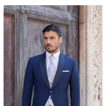
AGGIUNGI
ALLA TUA
LISTA DEI
DESIDERI