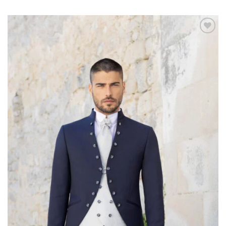
AGGIUNGI
ALLA TUA
LISTA DEI
DESIDERI