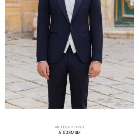
ABITI DA SPOSO
A100SMSM