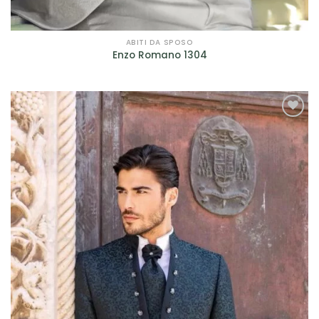
ABITI DA SPOSO
Enzo Romano 1304
AGGIUNGI
ALLA TUA
LISTA DEI
DESIDERI