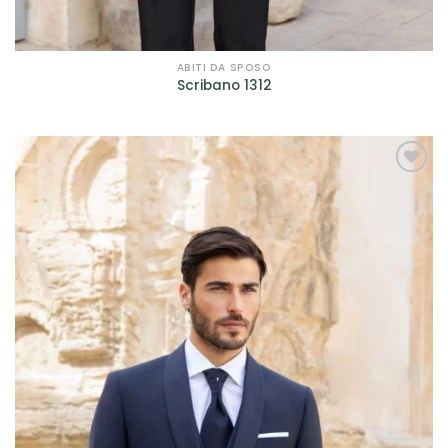
ABITI DA SPOSO
Scribano 1312
AGGIUNGI
ALLA TUA
LISTA DEI
DESIDERI