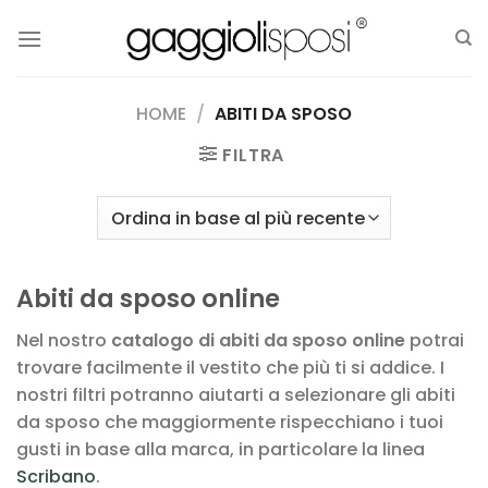
Salta
ai
contenuti
HOME
/
ABITI DA SPOSO
FILTRA
Abiti da sposo online
Nel nostro
catalogo di abiti da sposo online
potrai
trovare facilmente il vestito che più ti si addice. I
nostri filtri potranno aiutarti a selezionare gli abiti
da sposo che maggiormente rispecchiano i tuoi
gusti in base alla marca, in particolare la linea
Scribano
.