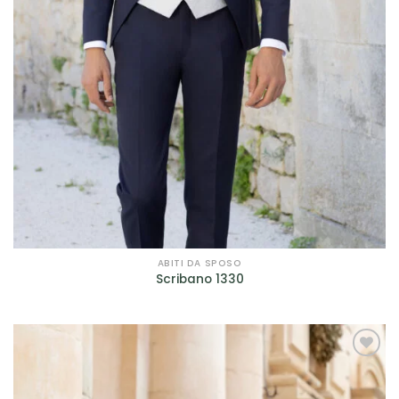
ABITI DA SPOSO
Scribano 1330
AGGIUNGI
ALLA TUA