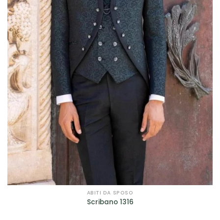
ABITI DA SPOSO
Scribano 1316