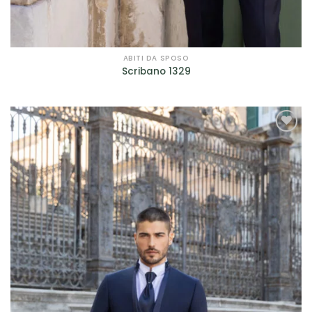
ABITI DA SPOSO
Scribano 1329
AGGIUNGI
ALLA TUA
LISTA DEI
DESIDERI