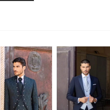
AGGIUNGI
AGGIUNG
ALLA TUA
ALLA TU
LISTA DEI
LISTA DE
DESIDERI
DESIDERI