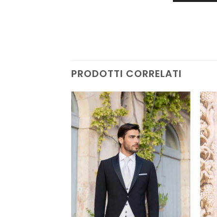
PRODOTTI CORRELATI
AGGIUNGI
AGGIUNGI
ALLA TUA
ALLA TUA
LISTA DEI
LISTA DEI
DESIDERI
DESIDERI