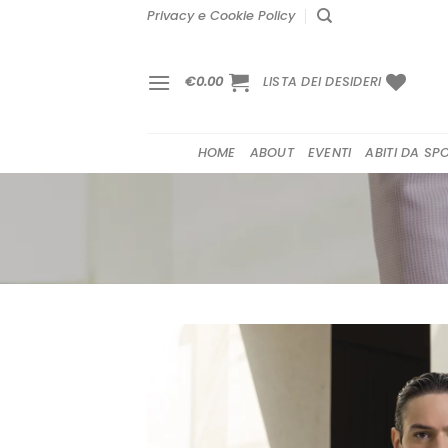
Salta
Privacy e Cookie Policy
ai
contenuti
€
0.00
LISTA DEI DESIDERI
HOME
ABOUT
EVENTI
ABITI DA SP