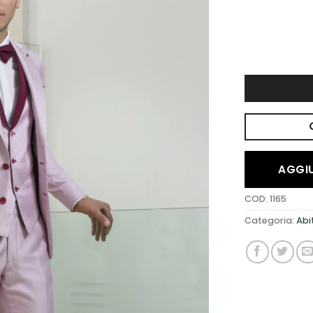
DESIDERI
AGGIU
COD:
1165
Categoria:
Abi