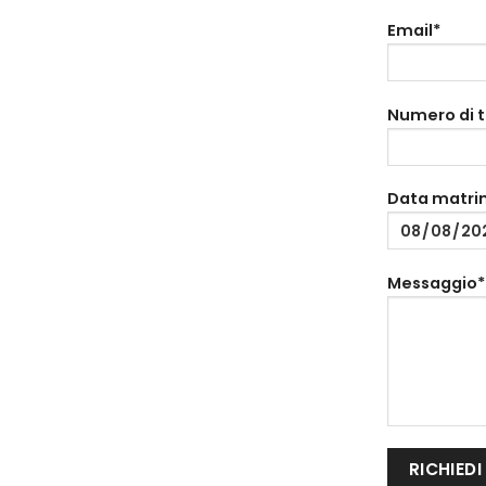
Email*
Numero di 
Data matri
Messaggio*