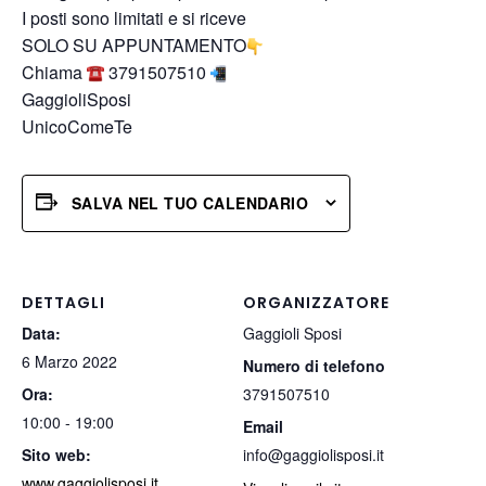
I posti sono limitati e si riceve
SOLO SU APPUNTAMENTO
Chiama
3791507510
GaggioliSposi
UnicoComeTe
SALVA NEL TUO CALENDARIO
DETTAGLI
ORGANIZZATORE
Data:
Gaggioli Sposi
6 Marzo 2022
Numero di telefono
Ora:
3791507510
10:00 - 19:00
Email
Sito web:
info@gaggiolisposi.it
www.gaggiolisposi.it