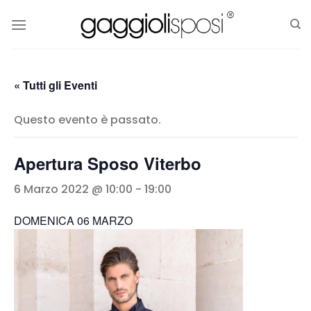
Salta
ai
contenuti
« Tutti gli Eventi
Questo evento è passato.
Apertura Sposo Viterbo
6 Marzo 2022 @ 10:00
-
19:00
DOMENICA 06 MARZO