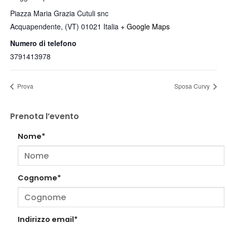
Piazza Maria Grazia Cutuli snc
Acquapendente
,
(VT)
01021
Italia
+ Google Maps
Numero di telefono
3791413978
Prova
Sposa Curvy
Prenota l’evento
Nome*
Cognome*
Indirizzo email*