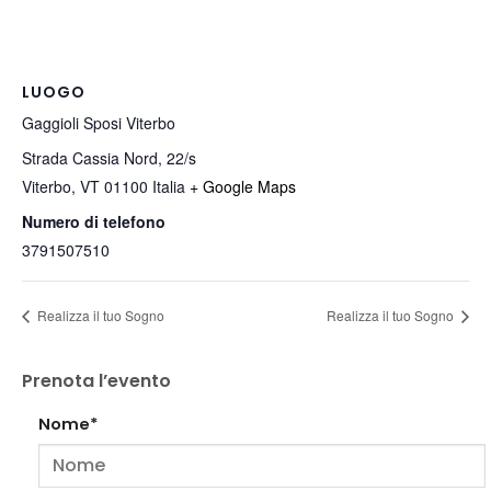
LUOGO
Gaggioli Sposi Viterbo
Strada Cassia Nord, 22/s
Viterbo
,
VT
01100
Italia
+ Google Maps
Numero di telefono
3791507510
Realizza il tuo Sogno
Realizza il tuo Sogno
Prenota l’evento
Nome*