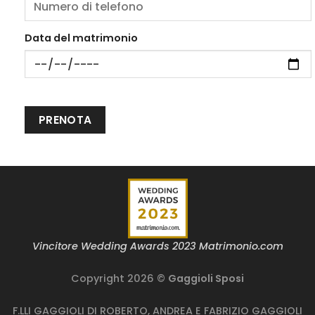
Data del matrimonio
Vincitore Wedding Awards 2023 Matrimonio.com
Copyright 2026 ©
Gaggioli Sposi
F.LLI GAGGIOLI DI ROBERTO, ANDREA E FABRIZIO GAGGIOLI