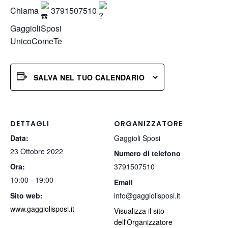
Chiama
3791507510
GaggioliSposi
UnicoComeTe
SALVA NEL TUO CALENDARIO
DETTAGLI
ORGANIZZATORE
Data:
Gaggioli Sposi
23 Ottobre 2022
Numero di telefono
Ora:
3791507510
10:00 - 19:00
Email
Sito web:
info@gaggiolisposi.it
www.gaggiolisposi.it
Visualizza il sito
dell'Organizzatore