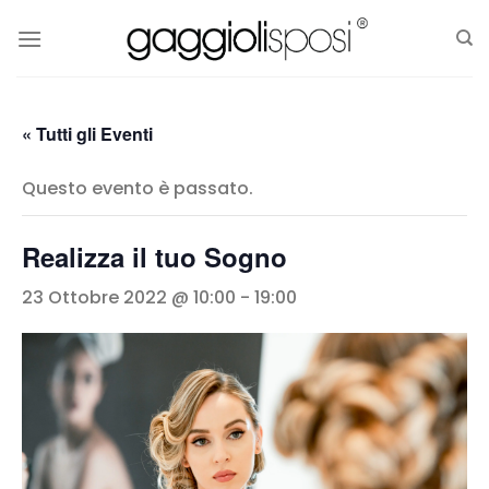
Salta
ai
contenuti
« Tutti gli Eventi
Questo evento è passato.
Realizza il tuo Sogno
23 Ottobre 2022 @ 10:00
-
19:00