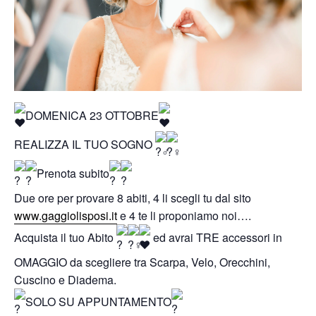
DOMENICA 23 OTTOBRE
REALIZZA IL TUO SOGNO
Prenota subito
Due ore per provare 8 abiti, 4 li scegli tu dal sito
www.gaggiolisposi.it
e 4 te li proponiamo noi….
Acquista il tuo Abito
ed avrai TRE accessori in
OMAGGIO da scegliere tra Scarpa, Velo, Orecchini,
Cuscino e Diadema.
SOLO SU APPUNTAMENTO