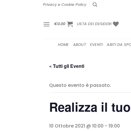
Salta
Privacy e Cookie Policy
ai
contenuti
€
0.00
LISTA DEI DESIDERI
HOME
ABOUT
EVENTI
ABITI DA SP
« Tutti gli Eventi
Questo evento è passato.
Realizza il t
10 Ottobre 2021 @ 10:00
-
19:00