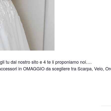
gli tu dal nostro sito e 4 te li proponiamo noi….
 accessori in OMAGGIO da scegliere tra Scarpa, Velo, O