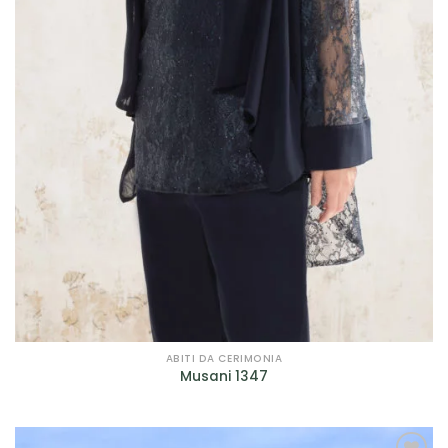
Prodotto genere
Prodotto taglie
Prodotto taglie
ABITI DA CERIMONIA
Musani 1347