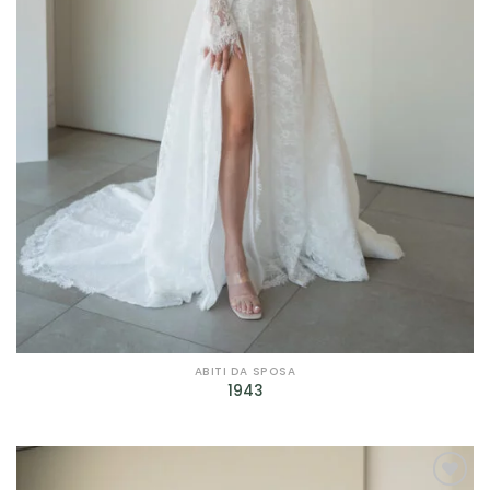
Prodotto genere
Prodotto taglie
Prodotto taglie
ABITI DA SPOSA
1943