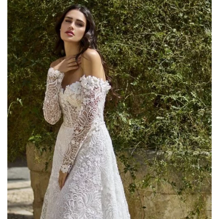
AGGIUNGI
ALLA TUA
LISTA DEI
DESIDERI