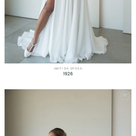
ABITI DA SPOSA
1926
AGGIUNGI
ALLA TUA
LISTA DEI
DESIDERI