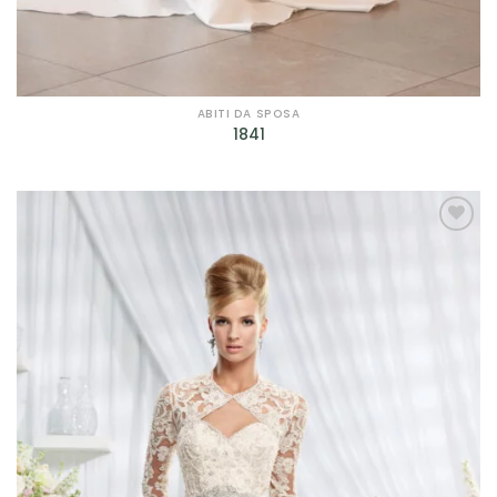
ABITI DA SPOSA
1841
AGGIUNGI
ALLA TUA
LISTA DEI
DESIDERI