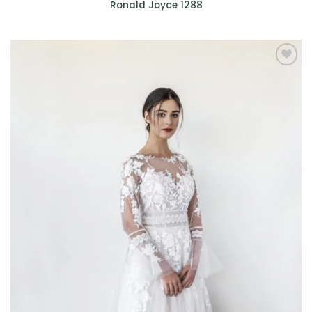
Ronald Joyce 1288
AGGIUNGI
ALLA TUA
LISTA DEI
DESIDERI