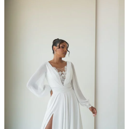
AGGIUNGI
ALLA TUA
LISTA DEI
DESIDERI