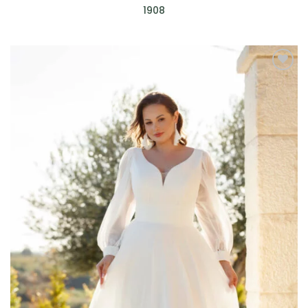
1908
AGGIUNGI
ALLA TUA
LISTA DEI
DESIDERI