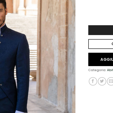
DESIDERI
AGGIU
Categoria:
Abi