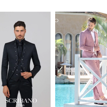
AGGIUNGI
AGGIUNG
ALLA TUA
ALLA TU
LISTA DEI
LISTA DE
DESIDERI
DESIDERI