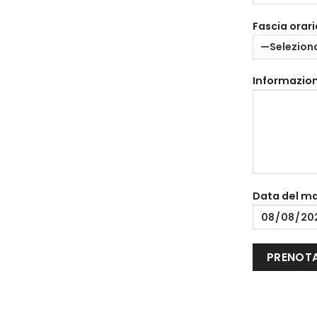
Fascia orari
Informazion
Data del m