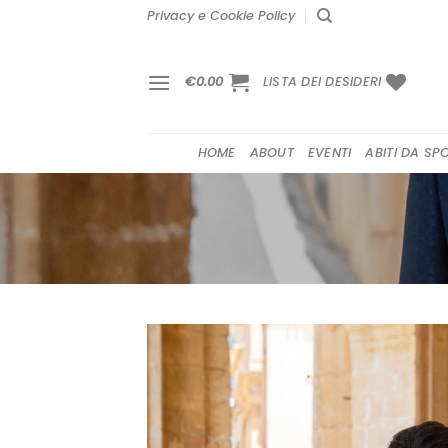
Salta
Privacy e Cookie Policy
ai
contenuti
€
0.00
LISTA DEI DESIDERI
HOME
ABOUT
EVENTI
ABITI DA SP