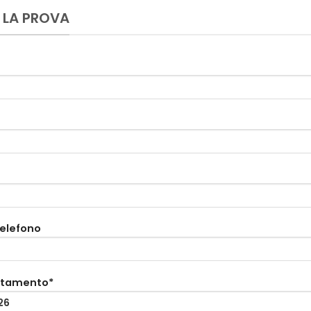
 LA PROVA
telefono
ntamento*