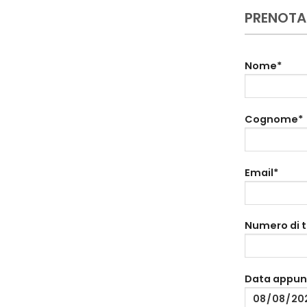
PRENOTA
Nome*
Cognome*
Email*
Numero di 
Data appu