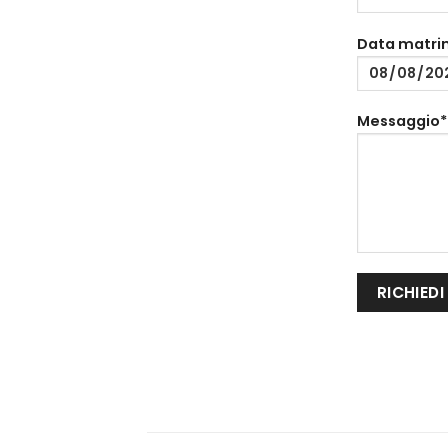
Data matri
Messaggio*