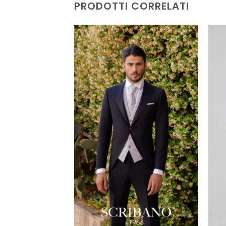
PRODOTTI CORRELATI
AGGIUNGI
AGGIUNGI
ALLA TUA
ALLA TUA
LISTA DEI
LISTA DEI
DESIDERI
DESIDERI