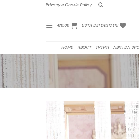
Salta
Privacy e Cookie Policy
ai
contenuti
€
0.00
LISTA DEI DESIDERI
HOME
ABOUT
EVENTI
ABITI DA SP