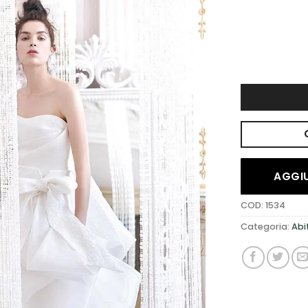
DESIDERI
AGGIU
COD:
1534
Categoria:
Abi