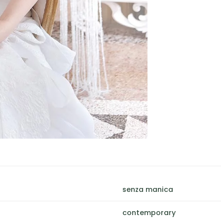
senza manica
contemporary