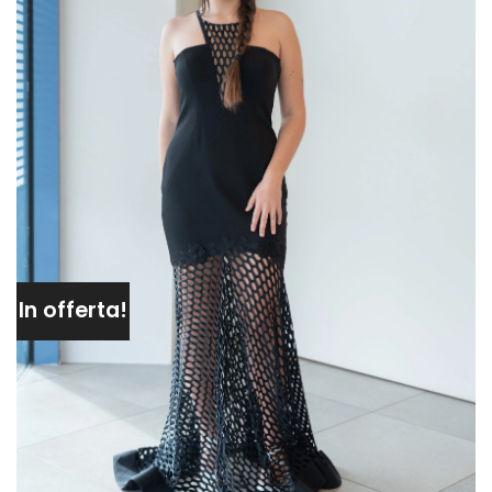
DESIDERI
In offerta!