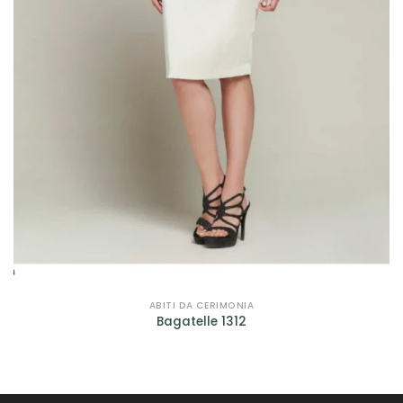
Prodotto genere
Prodotto taglie
Prodotto taglie
ABITI DA CERIMONIA
Bagatelle 1312