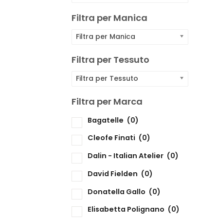
F
Filtra per Manica
F
Filtra per Manica
F
Filtra per Tessuto
Filtra per Tessuto
F
Filtra per Marca
Bagatelle
(0)
F
Cleofe Finati
(0)
Dalin - Italian Atelier
(0)
David Fielden
(0)
Donatella Gallo
(0)
Elisabetta Polignano
(0)