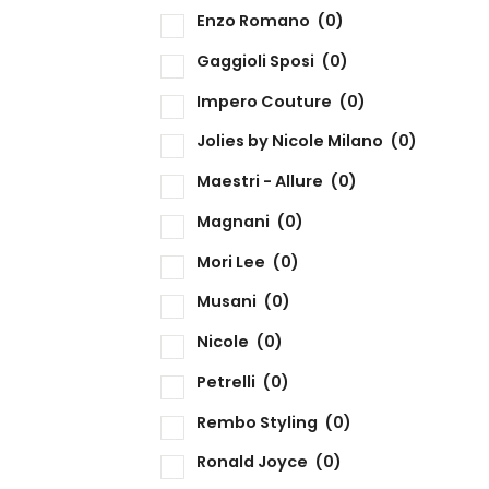
Enzo Romano
(0)
Gaggioli Sposi
(0)
Impero Couture
(0)
Jolies by Nicole Milano
(0)
Maestri - Allure
(0)
Magnani
(0)
Mori Lee
(0)
Musani
(0)
Nicole
(0)
Petrelli
(0)
Rembo Styling
(0)
Ronald Joyce
(0)