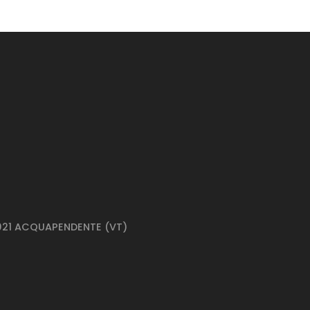
01021 ACQUAPENDENTE (VT)