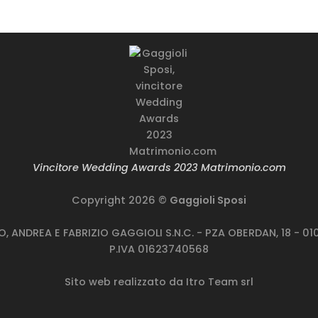
rodotto genere
Prodotto genere
rodotto taglie
Prodotto taglie
Vincitore Wedding Awards 2023 Matrimonio.com
Copyright 2026 ©
Gaggioli Sposi
TO, ANDREA E FABRIZIO GAGGIOLI S.N.C. - PZA OBERDAN, 18 - 
P.IVA 01623740568
Sito web realizzato da
Itro Team srl