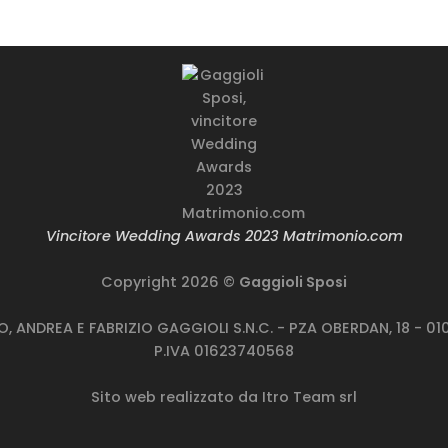
rodotto genere
Prodotto genere
rodotto taglie
Prodotto taglie
Vincitore Wedding Awards 2023 Matrimonio.com
Copyright 2026 ©
Gaggioli Sposi
TO, ANDREA E FABRIZIO GAGGIOLI S.N.C. - PZA OBERDAN, 18 - 
P.IVA 01623740568
Sito web realizzato da
Itro Team srl