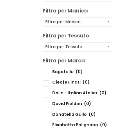
F
Filtra per Manica
F
Filtra per Manica
F
Filtra per Tessuto
Filtra per Tessuto
F
Filtra per Marca
Bagatelle
(0)
F
Cleofe Finati
(0)
Dalin - Italian Atelier
(0)
David Fielden
(0)
Donatella Gallo
(0)
Elisabetta Polignano
(0)