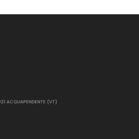
01021 ACQUAPENDENTE (VT)