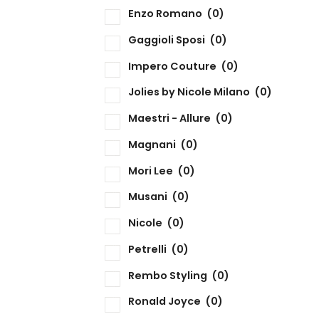
Enzo Romano
(0)
Gaggioli Sposi
(0)
Impero Couture
(0)
Jolies by Nicole Milano
(0)
Maestri - Allure
(0)
Magnani
(0)
Mori Lee
(0)
Musani
(0)
Nicole
(0)
Petrelli
(0)
Rembo Styling
(0)
Ronald Joyce
(0)