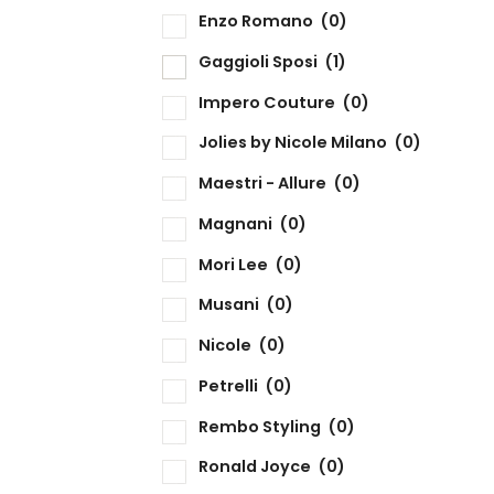
Enzo Romano
(0)
Gaggioli Sposi
(1)
Impero Couture
(0)
Jolies by Nicole Milano
(0)
Maestri - Allure
(0)
Magnani
(0)
Mori Lee
(0)
Musani
(0)
Nicole
(0)
Petrelli
(0)
Rembo Styling
(0)
Ronald Joyce
(0)