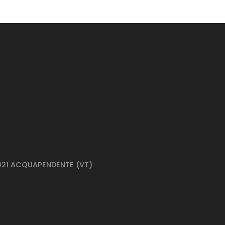
01021 ACQUAPENDENTE (VT)