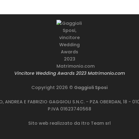
rodotto genere
Prodotto genere
rodotto taglie
Prodotto taglie
Vincitore Wedding Awards 2023 Matrimonio.com
Copyright 2026 ©
Gaggioli Sposi
TO, ANDREA E FABRIZIO GAGGIOLI S.N.C. - PZA OBERDAN, 18 - 
P.IVA 01623740568
Sito web realizzato da
Itro Team srl