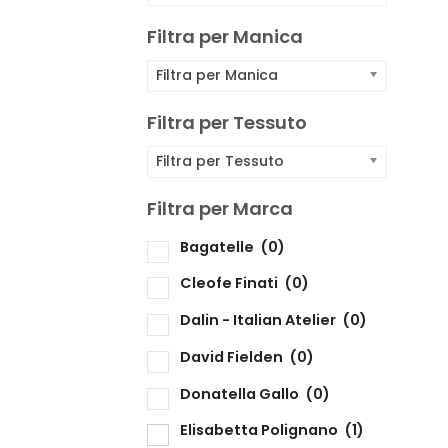
F
Filtra per Manica
F
Filtra per Manica
F
Filtra per Tessuto
Filtra per Tessuto
F
Filtra per Marca
Bagatelle
(0)
F
Cleofe Finati
(0)
Dalin - Italian Atelier
(0)
David Fielden
(0)
Donatella Gallo
(0)
Elisabetta Polignano
(1)