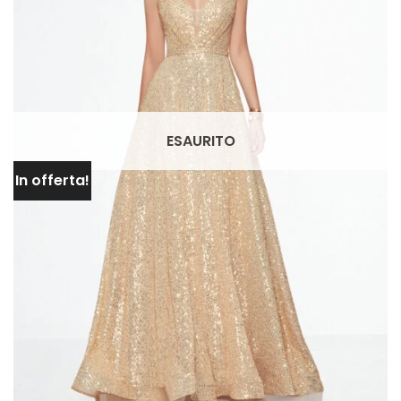
ESAURITO
In offerta!