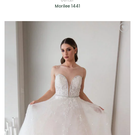
OUTLET
Morilee 1441
AGGIUNGI
ALLA TUA
LISTA DEI
DESIDERI