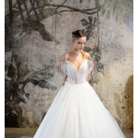
AGGIUNGI
ALLA TUA
LISTA DEI
DESIDERI