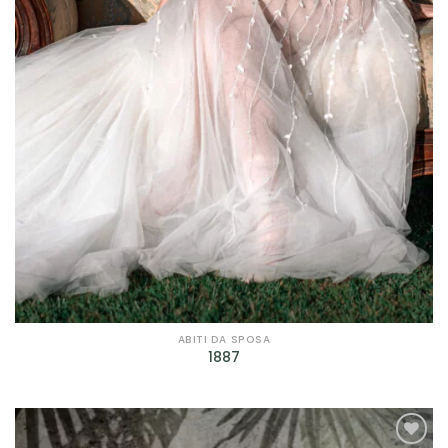
Prodotto genere
Prodotto taglie
Prodotto taglie
ABITI DA SPOSA
1887