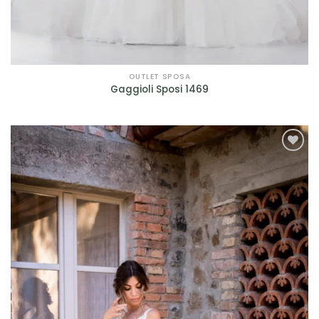
OUTLET SPOSA
Gaggioli Sposi 1469
AGGIUNGI
ALLA TUA
LISTA DEI
DESIDERI