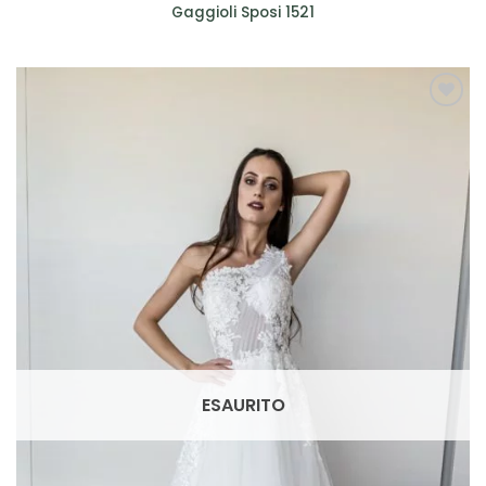
Gaggioli Sposi 1521
AGGIUNGI
ALLA TUA
LISTA DEI
DESIDERI
ESAURITO