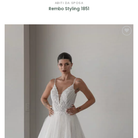
ABITI DA SPOSA
Rembo Styling 1851
AGGIUNGI
ALLA TUA
LISTA DEI
DESIDERI