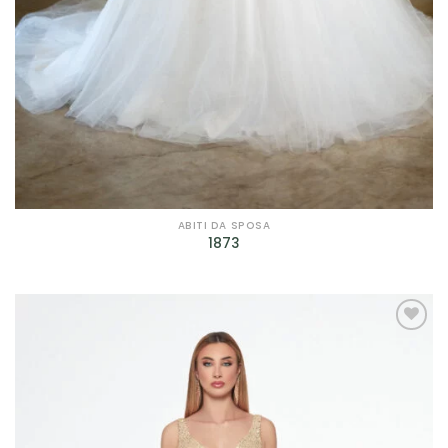
ABITI DA SPOSA
1873
AGGIUNGI
ALLA TUA
LISTA DEI
DESIDERI