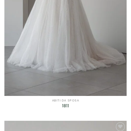
ABITI DA SPOSA
1811