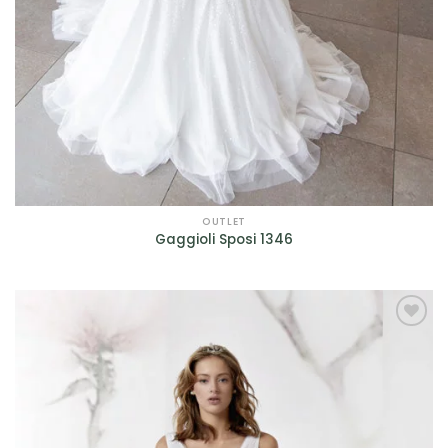
OUTLET
Gaggioli Sposi 1346
AGGIUNGI
ALLA TUA
LISTA DEI
DESIDERI