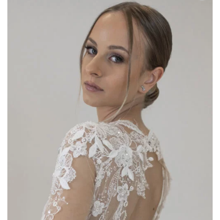
AGGIUNGI
ALLA TUA
LISTA DEI
DESIDERI