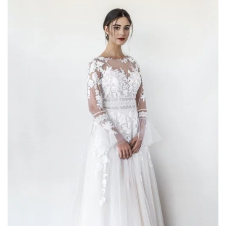
AGGIUNGI
ALLA TUA
LISTA DEI
DESIDERI