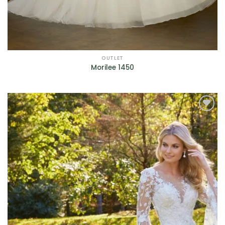
OUTLET
Morilee 1450
AGGIUNGI
ALLA TUA
LISTA DEI
DESIDERI