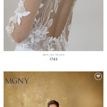
ABITI DA SPOSA
1743
AGGIUNGI
ALLA TUA
LISTA DEI
DESIDERI