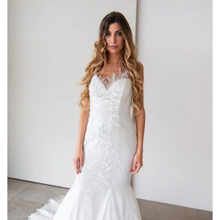
AGGIUNGI
ALLA TUA
LISTA DEI
DESIDERI