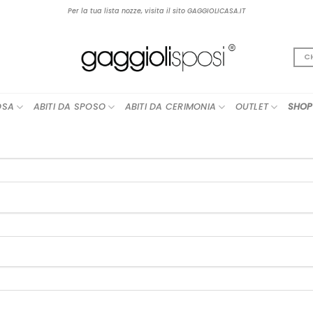
Per la tua lista nozze, visita il sito GAGGIOLICASA.IT
C
OSA
ABITI DA SPOSO
ABITI DA CERIMONIA
OUTLET
SHOP