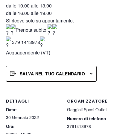
dalle 10.00 alle 13.00
dalle 16.00 alle 19.00
Si riceve solo su appuntamento.
Prenota subito
379 1413978
Acquapendente (VT)
SALVA NEL TUO CALENDARIO
DETTAGLI
ORGANIZZATORE
Data:
Gaggioli Sposi Outlet
30 Gennaio 2022
Numero di telefono
Ora:
3791413978