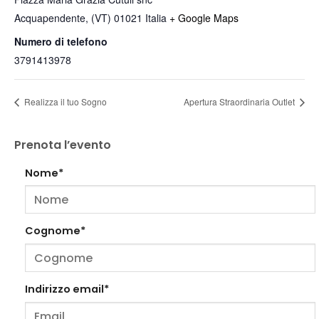
Acquapendente
,
(VT)
01021
Italia
+ Google Maps
Numero di telefono
3791413978
Realizza il tuo Sogno
Apertura Straordinaria Outlet
Prenota l’evento
Nome*
Cognome*
Indirizzo email*