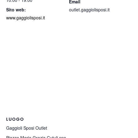
10:00 - 19:00
Email
Sito web:
outlet.gaggiolisposi.it
www.gaggiolisposi.it
LUOGO
Gaggioli Sposi Outlet
Piazza Maria Grazia Cutuli snc