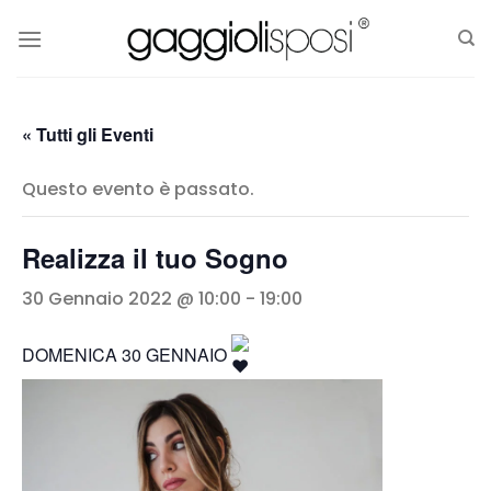
Salta
ai
contenuti
« Tutti gli Eventi
Questo evento è passato.
Realizza il tuo Sogno
30 Gennaio 2022 @ 10:00
-
19:00
DOMENICA 30 GENNAIO