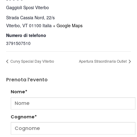
Gaggioli Sposi Viterbo
Strada Cassia Nord, 22/s
Viterbo
,
VT
01100
Italia
+ Google Maps
Numero di telefono
3791507510
Curvy Special Day Viterbo
Apertura Straordinaria Outlet
Prenota l’evento
Nome*
Cognome*