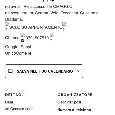
ed avrai TRE accessori in OMAGGIO
da scegliere tra: Scarpa, Velo, Orecchini, Cuscino e
Diadema.
SOLO SU APPUNTAMENTO
Chiama
3791507510
GaggioliSposi
UnicoComeTe
SALVA NEL TUO CALENDARIO
DETTAGLI
ORGANIZZATORE
Data:
Gaggioli Sposi
30 Gennaio 2022
Numero di telefono