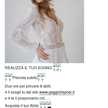
REALIZZA IL TUO SOGNO
Prenota subito
Due ore per provare 8 abiti,
4 li scegli tu dal sito
www.gaggiolisposi.it
e 4 te li proponiamo noi….
Acquista il tuo Abito