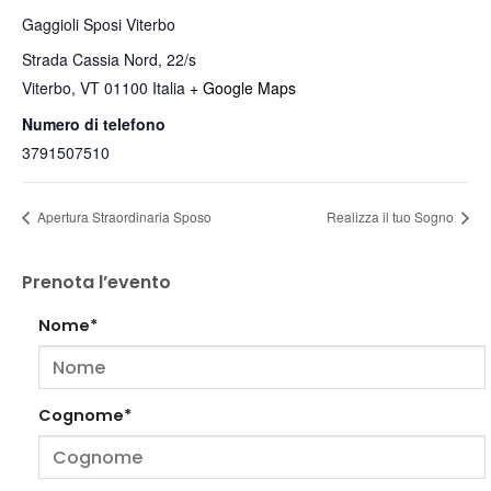
Gaggioli Sposi Viterbo
Strada Cassia Nord, 22/s
Viterbo
,
VT
01100
Italia
+ Google Maps
Numero di telefono
3791507510
Apertura Straordinaria Sposo
Realizza il tuo Sogno
Prenota l’evento
Nome*
Cognome*