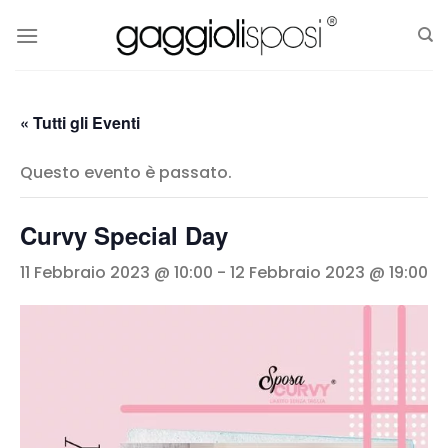
Salta
ai
contenuti
« Tutti gli Eventi
Questo evento è passato.
Curvy Special Day
11 Febbraio 2023 @ 10:00
-
12 Febbraio 2023 @ 19:00