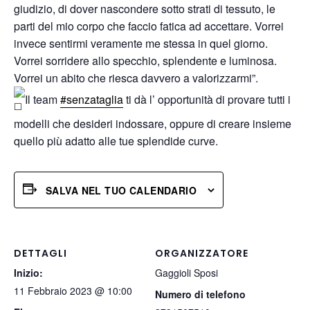
giudizio, di dover nascondere sotto strati di tessuto, le
parti del mio corpo che faccio fatica ad accettare. Vorrei
invece sentirmi veramente me stessa in quel giorno.
Vorrei sorridere allo specchio, splendente e luminosa.
Vorrei un abito che riesca davvero a valorizzarmi”.
Il team
#senzataglia
ti dà l’ opportunità di provare tutti i
modelli che desideri indossare, oppure di creare insieme
quello più adatto alle tue splendide curve.
SALVA NEL TUO CALENDARIO
DETTAGLI
ORGANIZZATORE
Inizio:
Gaggioli Sposi
11 Febbraio 2023 @ 10:00
Numero di telefono