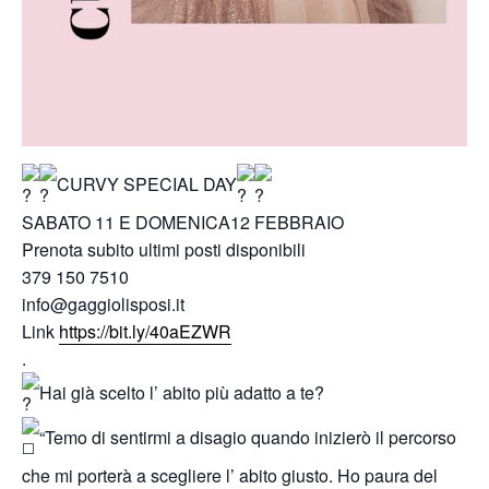
CURVY SPECIAL DAY
SABATO 11 E DOMENICA12 FEBBRAIO
Prenota subito ultimi posti disponibili
379 150 7510
info@gaggiolisposi.it
Link
https://bit.ly/40aEZWR
.
Hai già scelto l’ abito più adatto a te?
“Temo di sentirmi a disagio quando inizierò il percorso
che mi porterà a scegliere l’ abito giusto. Ho paura del