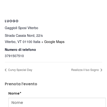
LUOGO
Gaggioli Sposi Viterbo
Strada Cassia Nord, 22/s
Viterbo
,
VT
01100
Italia
+ Google Maps
Numero di telefono
3791507510
Curvy Special Day
Realizza il tuo Sogno
Prenota l’evento
Nome*