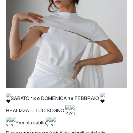
SABATO 18 e DOMENICA 19 FEBBRAIO
REALIZZA IL TUO SOGNO
Prenota subito
Due ore per provare 8 abiti, 4 li scegli tu dal sito