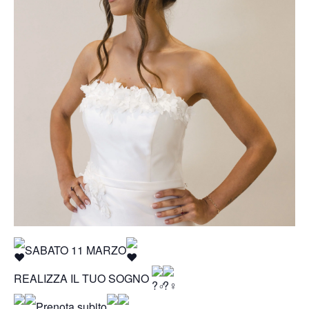
SABATO 11 MARZO
REALIZZA IL TUO SOGNO
Prenota subito