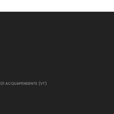
01021 ACQUAPENDENTE (VT)