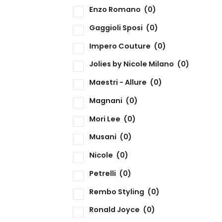
Enzo Romano
(0)
Gaggioli Sposi
(0)
Impero Couture
(0)
Jolies by Nicole Milano
(0)
Maestri - Allure
(0)
Magnani
(0)
Mori Lee
(0)
Musani
(0)
Nicole
(0)
Petrelli
(0)
Rembo Styling
(0)
Ronald Joyce
(0)