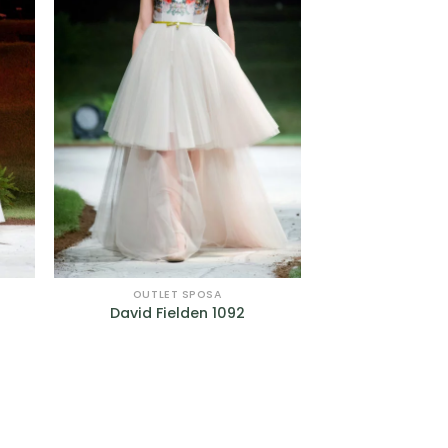
OUTLET SPOSA
David Fielden 1092