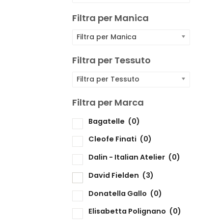
F
Filtra per Manica
F
Filtra per Manica
F
Filtra per Tessuto
Filtra per Tessuto
F
Filtra per Marca
Bagatelle
(0)
F
Cleofe Finati
(0)
Dalin - Italian Atelier
(0)
David Fielden
(3)
Donatella Gallo
(0)
Elisabetta Polignano
(0)