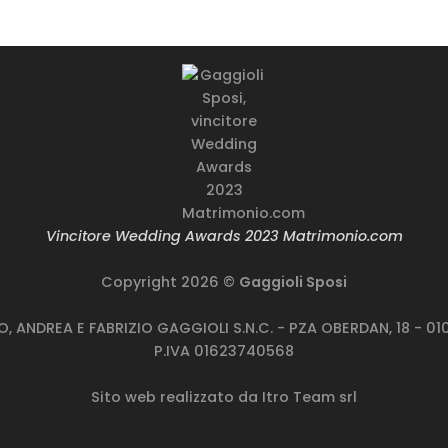
rodotto genere
Prodotto genere
rodotto taglie
Prodotto taglie
Vincitore Wedding Awards 2023 Matrimonio.com
Copyright 2026 ©
Gaggioli Sposi
TO, ANDREA E FABRIZIO GAGGIOLI S.N.C. - PZA OBERDAN, 18 - 
P.IVA 01623740568
Sito web realizzato da
Itro Team srl