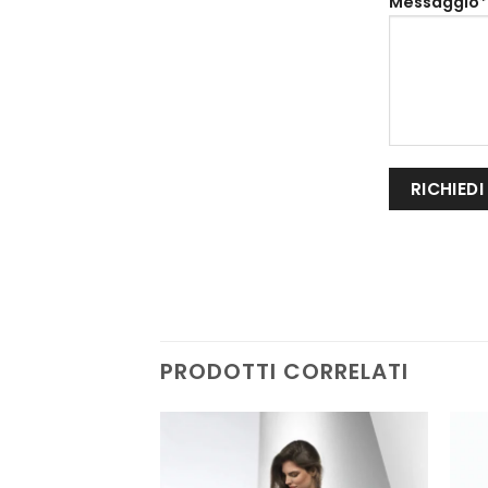
Messaggio*
PRODOTTI CORRELATI
AGGIUNGI
AGGIUNGI