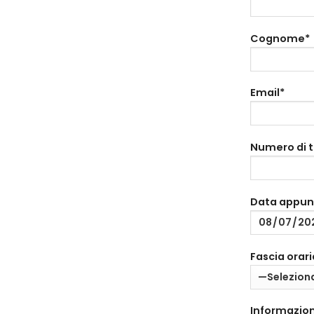
Cognome*
Email*
Numero di 
Data appu
Fascia orari
Informazion