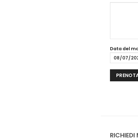
Data del m
RICHIEDI