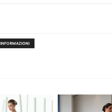
AGGIUNGI
AGGIUNG