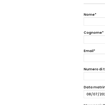
Nome*
Cognome*
Email*
Numero di 
Data matri