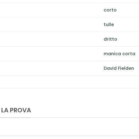
corto
tulle
dritto
manica corta
David Fielden
 LA PROVA