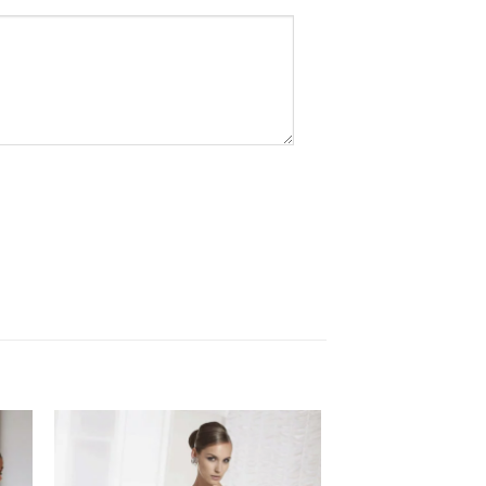
I
AGGIUNGI