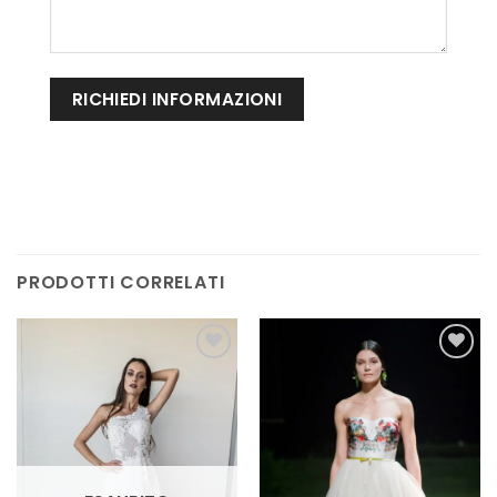
PRODOTTI CORRELATI
AGGIUNGI
AGGIUNGI
ALLA TUA
ALLA TUA
LISTA DEI
LISTA DEI
DESIDERI
DESIDERI