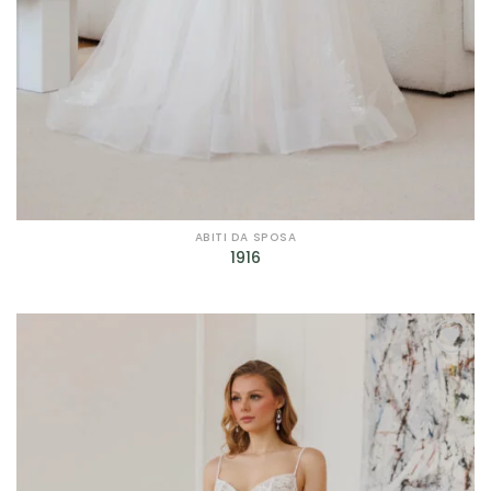
ABITI DA SPOSA
1916
AGGIUNGI
ALLA TUA
LISTA DEI
DESIDERI