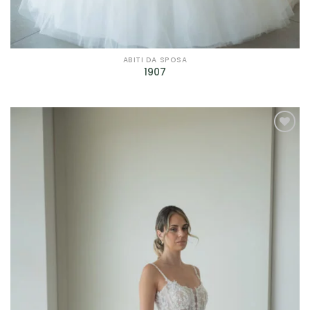
ABITI DA SPOSA
1907
AGGIUNGI
ALLA TUA
LISTA DEI
DESIDERI