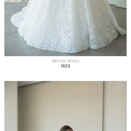
ABITI DA SPOSA
1923
AGGIUNGI
ALLA TUA
LISTA DEI
DESIDERI