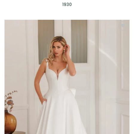
1930
AGGIUNGI
ALLA TUA
LISTA DEI
DESIDERI