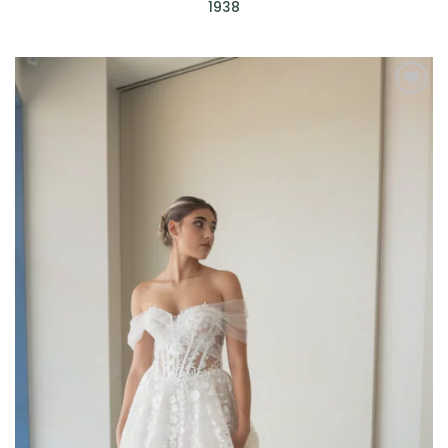
1938
AGGIUNGI
ALLA TUA
LISTA DEI
DESIDERI