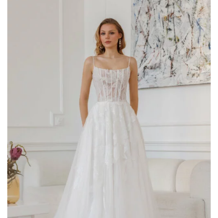
AGGIUNGI
ALLA TUA
LISTA DEI
DESIDERI