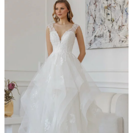
AGGIUNGI
ALLA TUA
LISTA DEI
DESIDERI