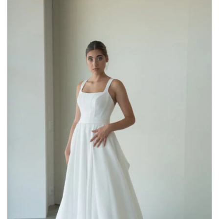
ALLA TUA
LISTA DEI
DESIDERI