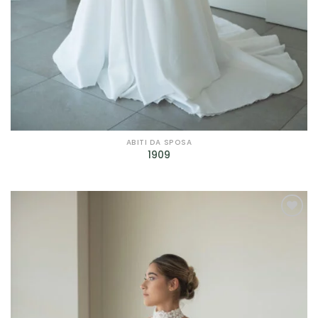
ABITI DA SPOSA
1909
AGGIUNGI
ALLA TUA
LISTA DEI
DESIDERI