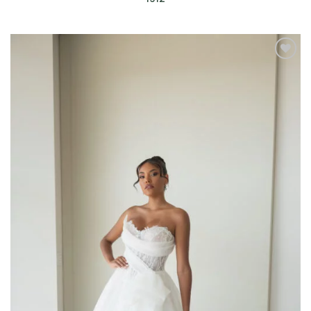
AGGIUNGI
ALLA TUA
LISTA DEI
DESIDERI