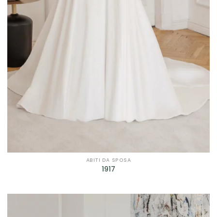
ABITI DA SPOSA
1917