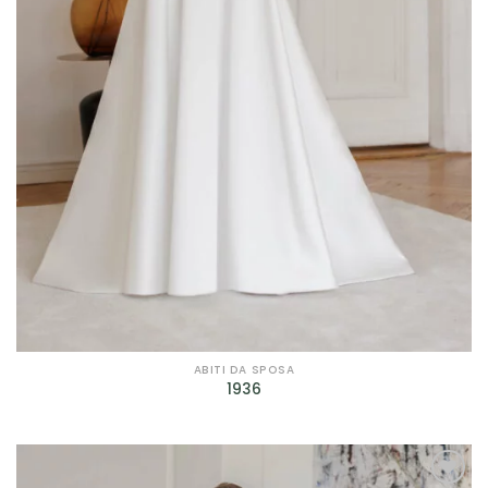
Prodotto genere
Prodotto taglie
Prodotto taglie
ABITI DA SPOSA
1936