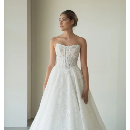
AGGIUNGI
ALLA TUA
LISTA DEI
DESIDERI