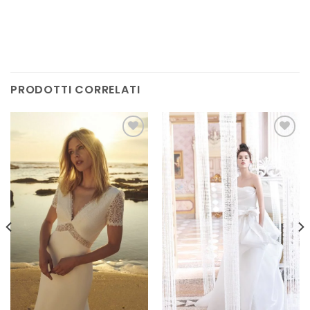
PRODOTTI CORRELATI
AGGIUNGI
AGGIUNGI
ALLA TUA
ALLA TUA
LISTA DEI
LISTA DEI
DESIDERI
DESIDERI