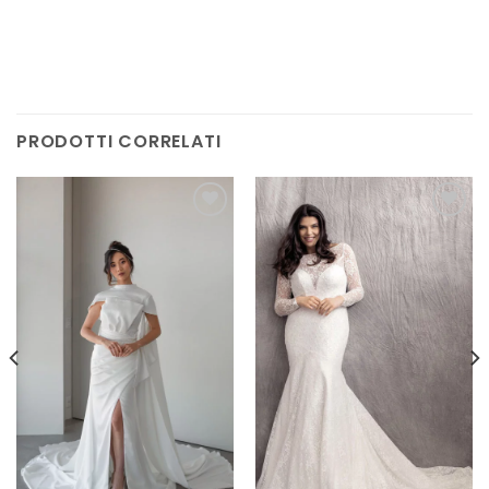
PRODOTTI CORRELATI
AGGIUNGI
AGGIUNGI
ALLA TUA
ALLA TUA
LISTA DEI
LISTA DEI
DESIDERI
DESIDERI