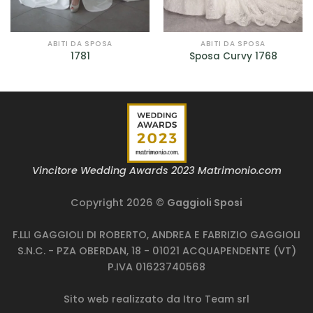
ABITI DA SPOSA
ABITI DA SPOSA
1781
Sposa Curvy 1768
Vincitore Wedding Awards 2023 Matrimonio.com
Copyright 2026 ©
Gaggioli Sposi
F.LLI GAGGIOLI DI ROBERTO, ANDREA E FABRIZIO GAGGIOLI
S.N.C. - PZA OBERDAN, 18 - 01021 ACQUAPENDENTE (VT)
P.IVA 01623740568
Sito web realizzato da
Itro Team srl