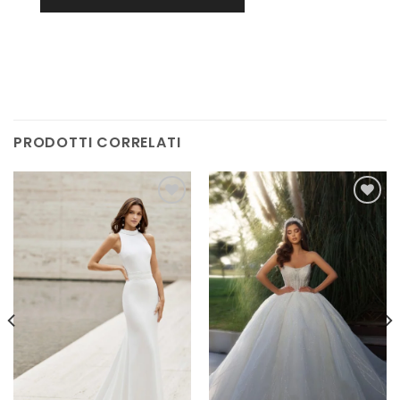
PRODOTTI CORRELATI
AGGIUNGI
AGGIUNGI
ALLA TUA
ALLA TUA
LISTA DEI
LISTA DEI
DESIDERI
DESIDERI