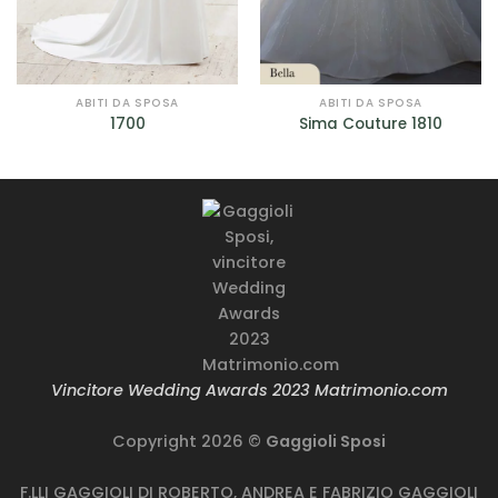
ABITI DA SPOSA
ABITI DA SPOSA
1700
Sima Couture 1810
Vincitore Wedding Awards 2023 Matrimonio.com
Copyright 2026 ©
Gaggioli Sposi
F.LLI GAGGIOLI DI ROBERTO, ANDREA E FABRIZIO GAGGIOLI