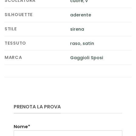
SCOLLATURA
cuore
,
v
SILHOUETTE
aderente
STILE
sirena
TESSUTO
raso
,
satin
MARCA
Gaggioli Sposi
PRENOTA LA PROVA
Nome*