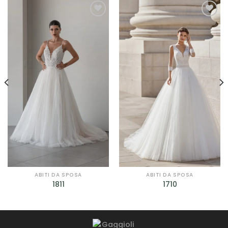
AGGIUNGI
AGGIUNGI
ALLA TUA
ALLA TUA
LISTA DEI
LISTA DEI
DESIDERI
DESIDERI
ABITI DA SPOSA
ABITI DA SPOSA
1811
1710