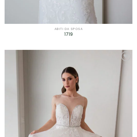
ABITI DA SPOSA
1719
AGGIUNGI
ALLA TUA
LISTA DEI
DESIDERI