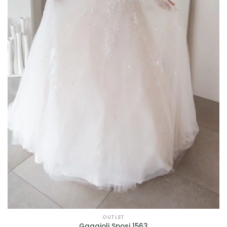
OUTLET
Gaggioli Sposi 1563