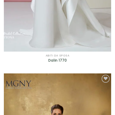
ABITI DA SPOSA
Dalin 1770
AGGIUNGI
ALLA TUA
LISTA DEI
DESIDERI