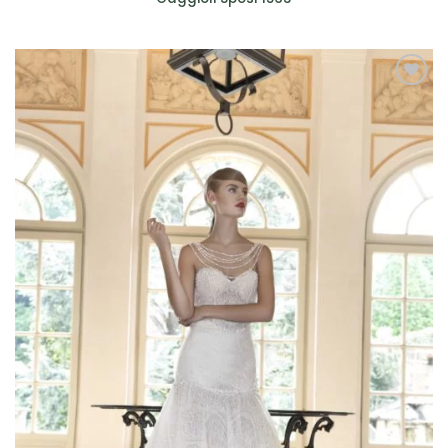
AGGIUNGI
ALLA TUA
LISTA DEI
DESIDERI