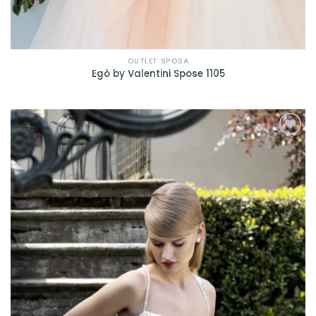
OUTLET SPOSA
Egò by Valentini Spose 1105
AGGIUNGI
ALLA TUA
LISTA DEI
DESIDERI