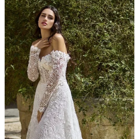
AGGIUNGI
ALLA TUA
LISTA DEI
DESIDERI