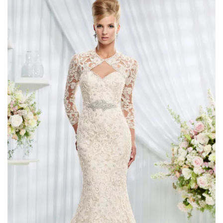
ALLA TUA
LISTA DEI
DESIDERI