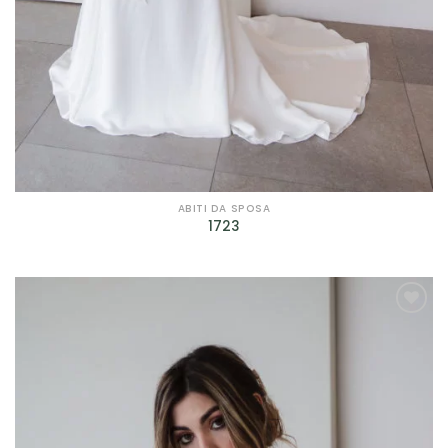
ABITI DA SPOSA
1723
AGGIUNGI
ALLA TUA
LISTA DEI
DESIDERI