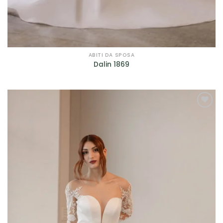
ABITI DA SPOSA
Dalin 1869
AGGIUNGI
ALLA TUA
LISTA DEI
DESIDERI