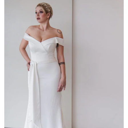
AGGIUNGI
ALLA TUA
LISTA DEI
DESIDERI