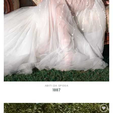
Prodotto genere
Prodotto taglie
Prodotto taglie
ABITI DA SPOSA
1887