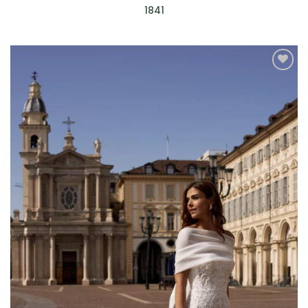
1841
AGGIUNGI
ALLA TUA
LISTA DEI
DESIDERI