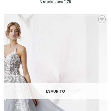
Vistoria Jane 1175
AGGIUNGI
ALLA TUA
LISTA DEI
DESIDERI
ESAURITO