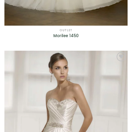
OUTLET
Morilee 1450
AGGIUNGI
ALLA TUA
LISTA DEI
DESIDERI