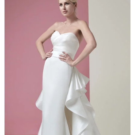
AGGIUNGI
ALLA TUA
LISTA DEI
DESIDERI