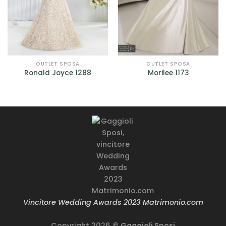
OUTLET SPOSA
OUTLET SPOSA
Ronald Joyce 1288
Morilee 1173
Vincitore Wedding Awards 2023 Matrimonio.com
Copyright 2026 ©
Gaggioli Sposi