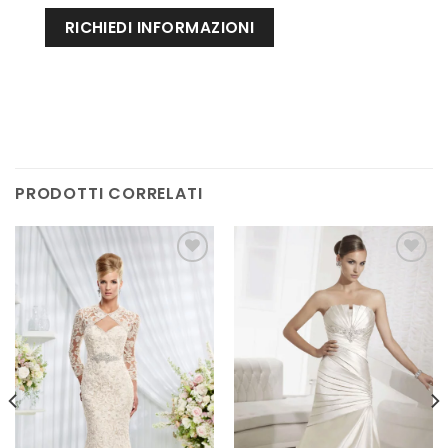
PRODOTTI CORRELATI
AGGIUNGI
AGGIUNGI
ALLA TUA
ALLA TUA
LISTA DEI
LISTA DEI
DESIDERI
DESIDERI