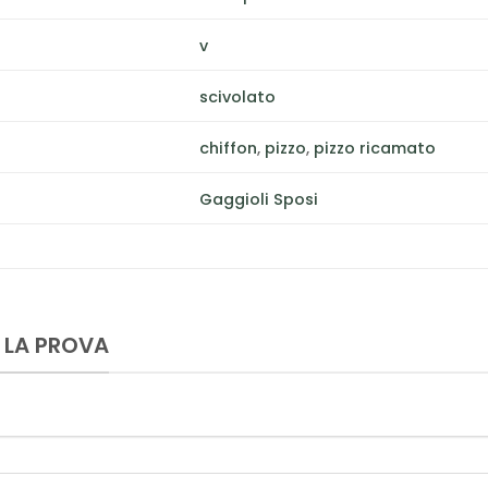
v
scivolato
chiffon
,
pizzo
,
pizzo ricamato
Gaggioli Sposi
 LA PROVA