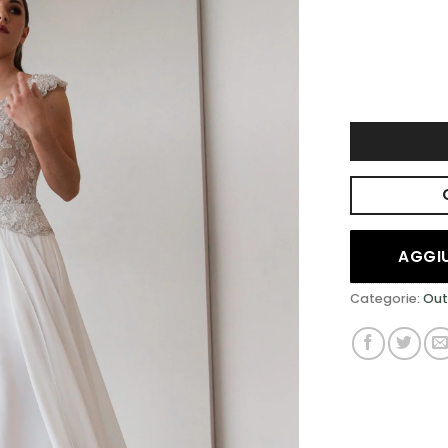
DESIDERI
AGGIU
Categorie:
Out