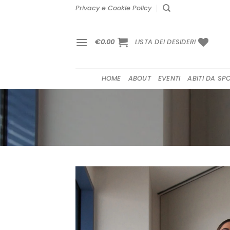
Salta
Privacy e Cookie Policy
ai
contenuti
€
0.00
LISTA DEI DESIDERI
HOME
ABOUT
EVENTI
ABITI DA SP