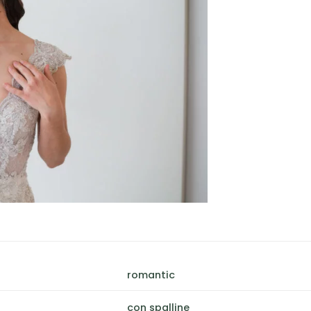
romantic
con spalline