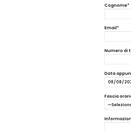
Cognome*
Email*
Numero di 
Data appu
Fascia orari
Informazion