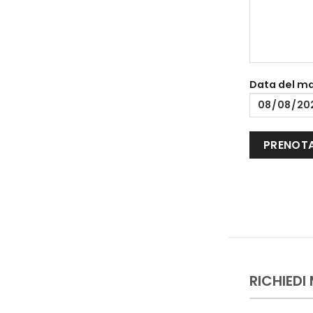
Data del m
RICHIEDI