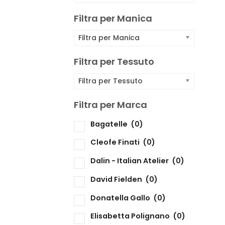
F
Filtra per Manica
F
Filtra per Manica
F
Filtra per Tessuto
Filtra per Tessuto
F
Filtra per Marca
Bagatelle
(0)
F
Cleofe Finati
(0)
Dalin - Italian Atelier
(0)
David Fielden
(0)
Donatella Gallo
(0)
Elisabetta Polignano
(0)