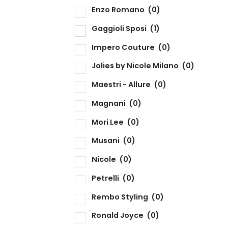
Enzo Romano
(0)
Gaggioli Sposi
(1)
Impero Couture
(0)
Jolies by Nicole Milano
(0)
Maestri - Allure
(0)
Magnani
(0)
Mori Lee
(0)
Musani
(0)
Nicole
(0)
Petrelli
(0)
Rembo Styling
(0)
Ronald Joyce
(0)