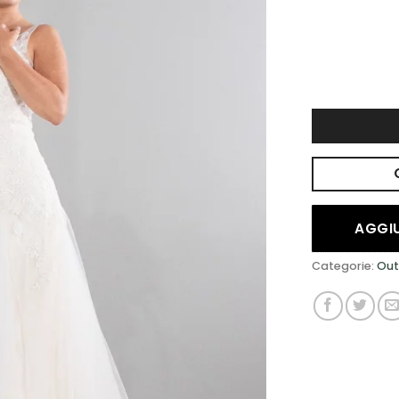
DESIDERI
AGGIU
Categorie:
Out