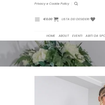
Salta
Privacy e Cookie Policy
ai
contenuti
€
0.00
LISTA DEI DESIDERI
HOME
ABOUT
EVENTI
ABITI DA SP