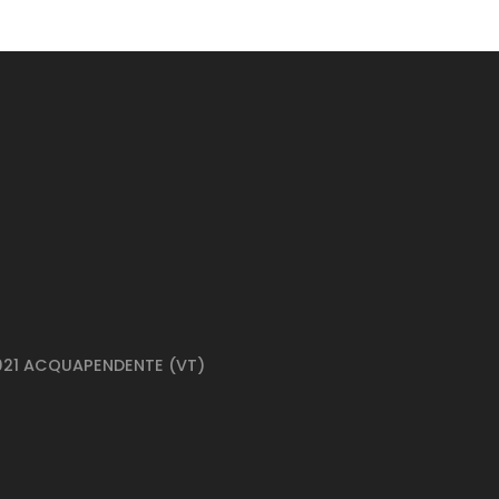
01021 ACQUAPENDENTE (VT)