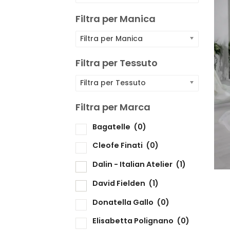
F
Filtra per Manica
F
Filtra per Manica
F
Filtra per Tessuto
Filtra per Tessuto
F
Filtra per Marca
Bagatelle
(0)
F
Cleofe Finati
(0)
Dalin - Italian Atelier
(1)
David Fielden
(1)
Donatella Gallo
(0)
Elisabetta Polignano
(0)