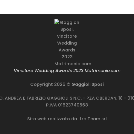
rodotto genere
Prodotto genere
rodotto taglie
Prodotto taglie
Vincitore Wedding Awards 2023 Matrimonio.com
Copyright 2026 ©
Gaggioli Sposi
TO, ANDREA E FABRIZIO GAGGIOLI S.N.C. - PZA OBERDAN, 18 - 
P.IVA 01623740568
Sito web realizzato da
Itro Team srl