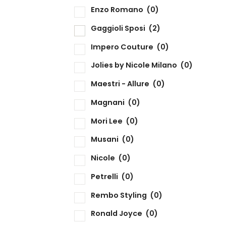
Enzo Romano
(0)
Gaggioli Sposi
(2)
Impero Couture
(0)
Jolies by Nicole Milano
(0)
Maestri - Allure
(0)
Magnani
(0)
Mori Lee
(0)
Musani
(0)
Nicole
(0)
Petrelli
(0)
Rembo Styling
(0)
Ronald Joyce
(0)