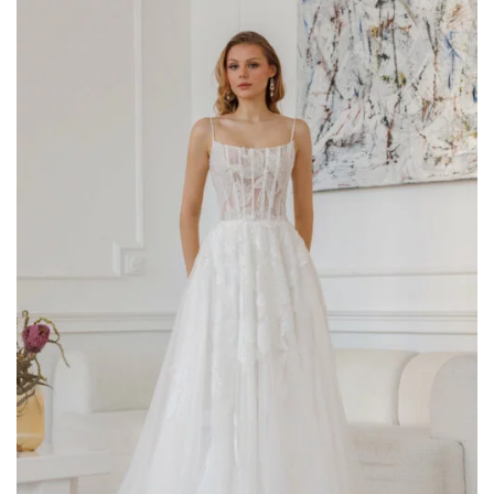
AGGIUNGI
ALLA TUA
LISTA DEI
DESIDERI