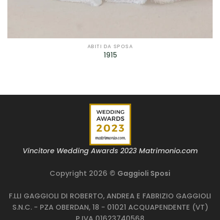
ABITI DA SPOSA
1915
Vincitore Wedding Awards 2023 Matrimonio.com
Copyright 2026 ©
Gaggioli Sposi
F.LLI GAGGIOLI DI ROBERTO, ANDREA E FABRIZIO GAGGIOLI
S.N.C. - PZA OBERDAN, 18 - 01021 ACQUAPENDENTE (VT)
P.IVA 01623740568