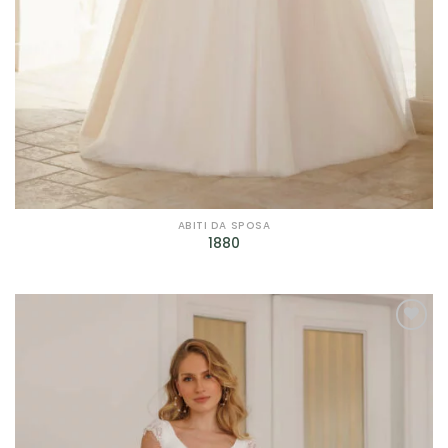
ABITI DA SPOSA
1880
AGGIUNGI
ALLA TUA
LISTA DEI
DESIDERI