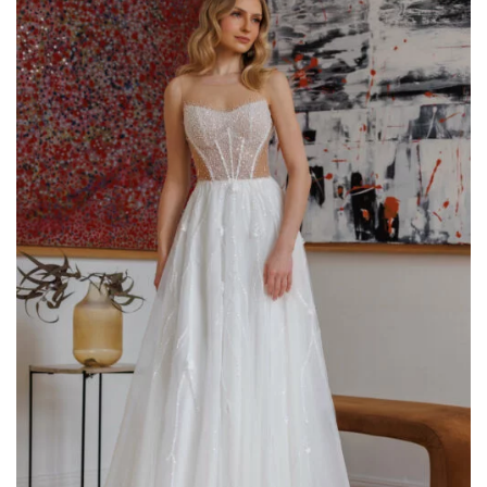
AGGIUNGI
ALLA TUA
LISTA DEI
DESIDERI