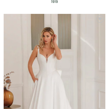
1919
AGGIUNGI
ALLA TUA
LISTA DEI
DESIDERI