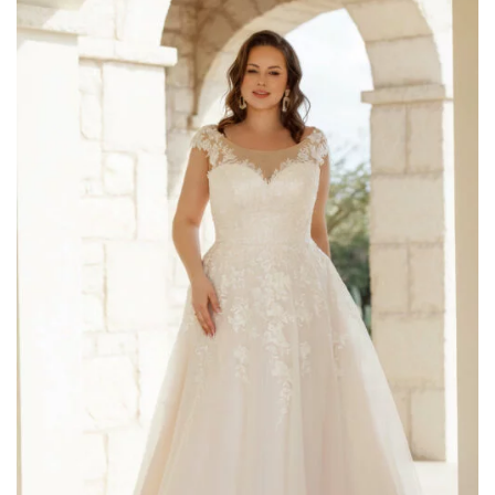
AGGIUNGI
ALLA TUA
LISTA DEI
DESIDERI