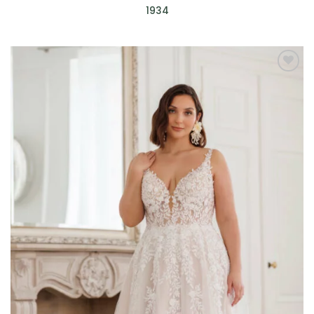
1934
AGGIUNGI
ALLA TUA
LISTA DEI
DESIDERI