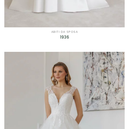
ABITI DA SPOSA
1936
AGGIUNGI
ALLA TUA
LISTA DEI
DESIDERI