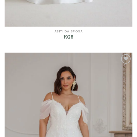
ABITI DA SPOSA
1928
AGGIUNGI
ALLA TUA
LISTA DEI
DESIDERI