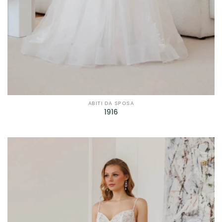
ABITI DA SPOSA
1916
AGGIUNGI
ALLA TUA
LISTA DEI
DESIDERI