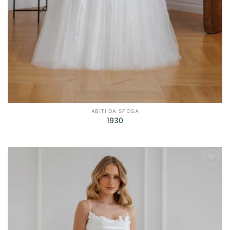
ABITI DA SPOSA
1930
AGGIUNGI
ALLA TUA
LISTA DEI
DESIDERI