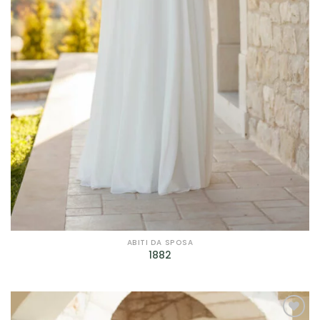
Prodotto genere
Prodotto taglie
Prodotto taglie
ABITI DA SPOSA
1882