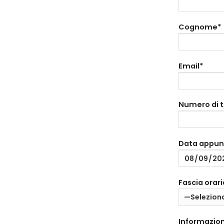
Cognome*
Email*
Numero di 
Data appu
Fascia orari
Informazion