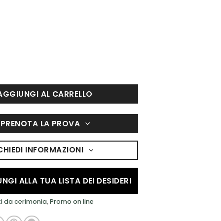
à
AGGIUNGI AL CARRELLO
PRENOTA LA PROVA
CHIEDI INFORMAZIONI
NGI ALLA TUA LISTA DEI DESIDERI
ti da cerimonia
,
Promo on line