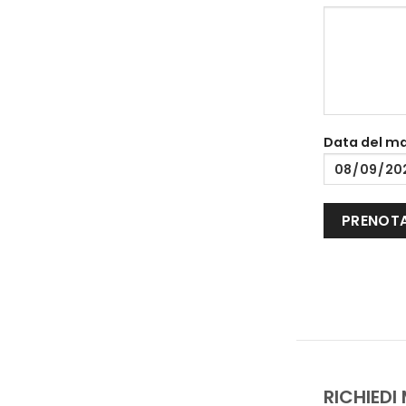
Data del m
RICHIEDI