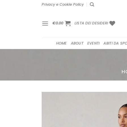
Salta
Privacy e Cookie Policy
ai
contenuti
€
0.00
LISTA DEI DESIDERI
HOME
ABOUT
EVENTI
ABITI DA SP
H