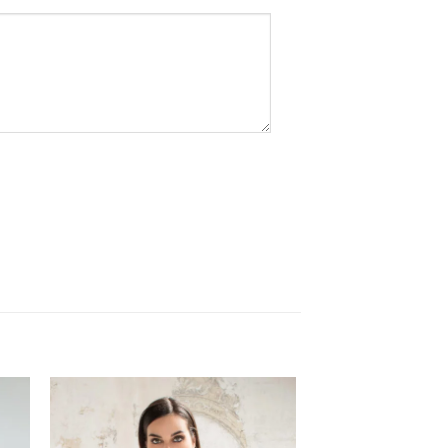
I
AGGIUNGI