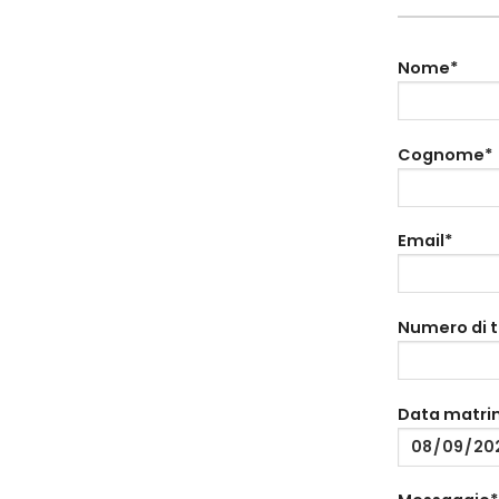
Nome*
Cognome*
Email*
Numero di 
Data matri