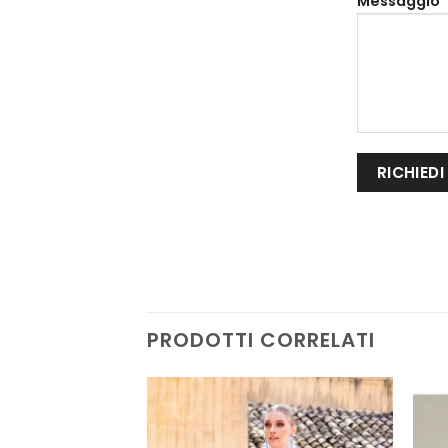
Messaggio*
PRODOTTI CORRELATI
AGGIUNGI
AGGIUNGI