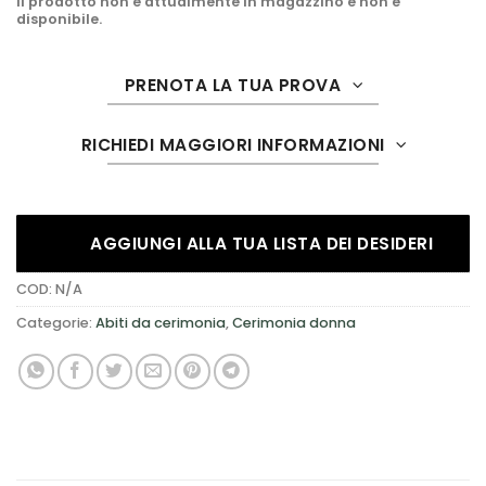
Il prodotto non è attualmente in magazzino e non è
disponibile.
PRENOTA LA TUA PROVA
RICHIEDI MAGGIORI INFORMAZIONI
AGGIUNGI ALLA TUA LISTA DEI DESIDERI
COD:
N/A
Categorie:
Abiti da cerimonia
,
Cerimonia donna