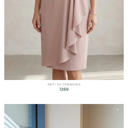
Prodotto genere
Prodotto taglie
Prodotto taglie
ABITI DA CERIMONIA
1369
AGGIUNGI
ALLA TUA