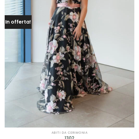
In offerta!
ABITI DA CERIMONIA
1302