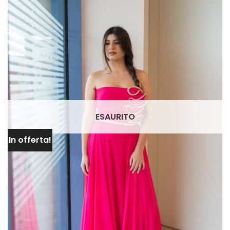
LISTA DEI
DESIDERI
ESAURITO
In offerta!