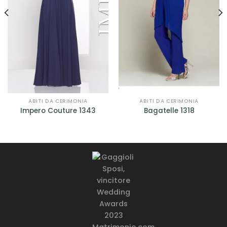
ABITI DA CERIMONIA
ABITI DA CERIMONIA
Impero Couture 1343
Bagatelle 1318
o
le
00.