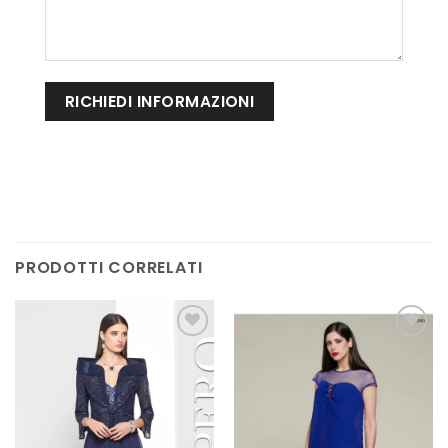
PRODOTTI CORRELATI
AGGIUNGI
AGGIUNGI
ALLA TUA
ALLA TUA
LISTA DEI
LISTA DEI
DESIDERI
DESIDERI