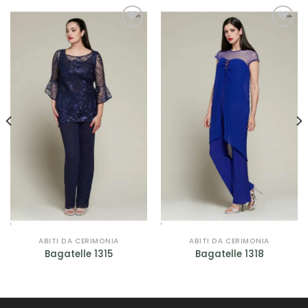
AGGIUNGI
AGGIUNGI
ALLA TUA
ALLA TUA
LISTA DEI
LISTA DEI
DESIDERI
DESIDERI
ABITI DA CERIMONIA
ABITI DA CERIMONIA
Bagatelle 1315
Bagatelle 1318