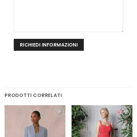
PRODOTTI CORRELATI
AGGIUNGI
AGGIUNGI
ALLA TUA
ALLA TUA
LISTA DEI
LISTA DEI