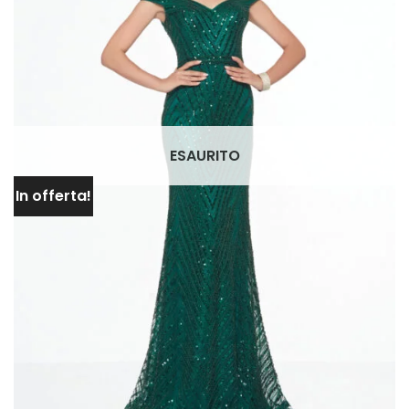
ESAURITO
In offerta!