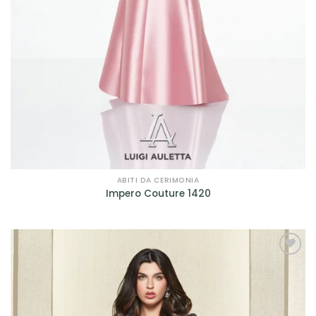
ABITI DA CERIMONIA
Impero Couture 1420
AGGIUNGI
ALLA TUA
LISTA DEI
DESIDERI