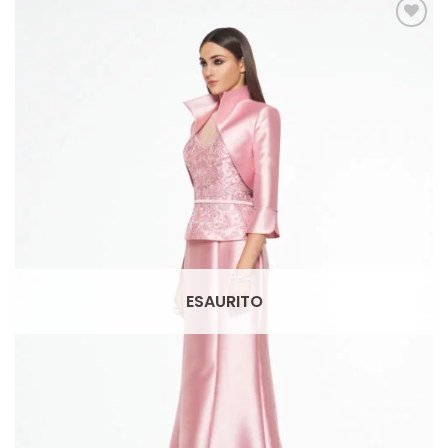
AGGIUNGI
ALLA TUA
LISTA DEI
DESIDERI
ESAURITO