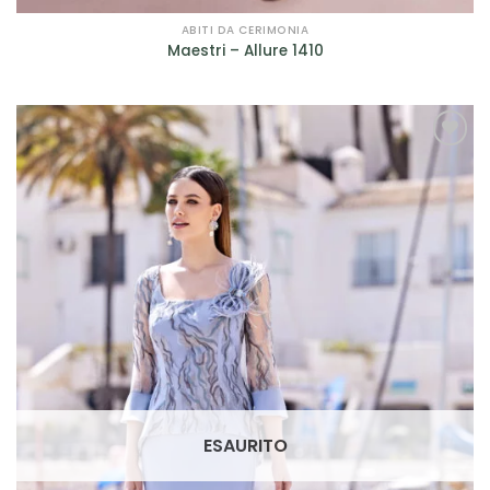
ABITI DA CERIMONIA
Maestri – Allure 1410
AGGIUNGI
ALLA TUA
LISTA DEI
DESIDERI
ESAURITO