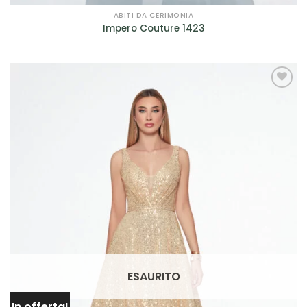
ABITI DA CERIMONIA
Impero Couture 1423
AGGIUNGI
ALLA TUA
LISTA DEI
DESIDERI
ESAURITO
In offerta!