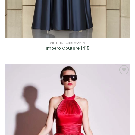
ABITI DA CERIMONIA
Impero Couture 1415
AGGIUNGI
ALLA TUA
LISTA DEI
DESIDERI