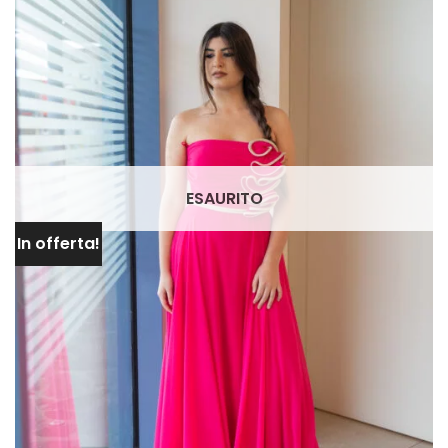
ESAURITO
In offerta!