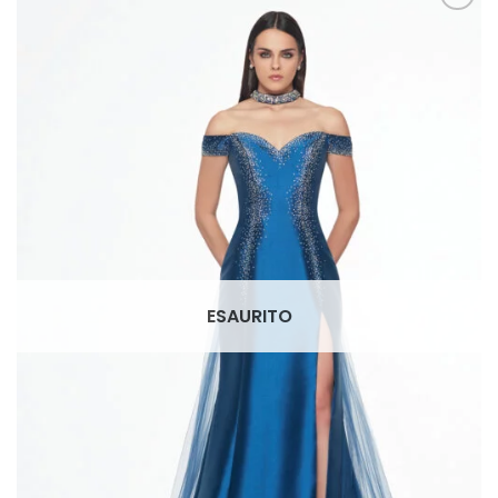
AGGIUNGI
ALLA TUA
LISTA DEI
DESIDERI
ESAURITO