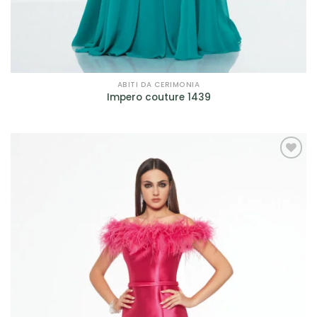
Filtra per Scollatura
Filtra per Manica
Filtra per Manica
ABITI DA CERIMONIA
Impero couture 1439
Filtra per Tessuto
Filtra per Tessuto
AGGIUNGI
Filtra per Marca
ALLA TUA
LISTA DEI
Bagatelle
(9)
DESIDERI
Cleofe Finati
(12)
Dalin - Italian Atelier
(4)
David Fielden
(3)