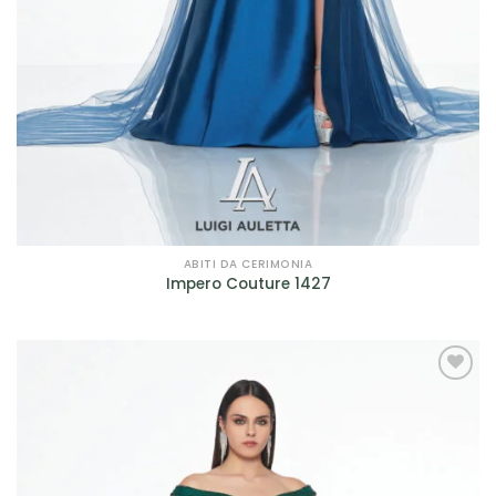
ABITI DA CERIMONIA
Impero Couture 1427
AGGIUNGI
ALLA TUA
LISTA DEI
DESIDERI