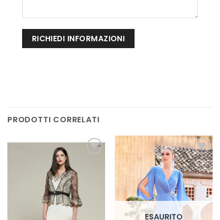
PRODOTTI CORRELATI
AGGIUNGI
AGGIUNGI
ALLA TUA
ALLA TUA
LISTA DEI
LISTA DEI
DESIDERI
DESIDERI
ESAURITO