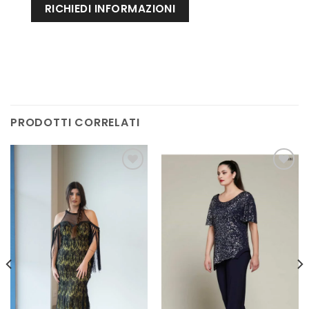
PRODOTTI CORRELATI
AGGIUNGI
AGGIUNGI
ALLA TUA
ALLA TUA
LISTA DEI
LISTA DEI
DESIDERI
DESIDERI