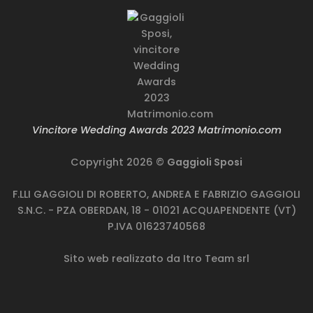
€850.00.
€340.00.
Vincitore Wedding Awards 2023 Matrimonio.com
Copyright 2026 ©
Gaggioli Sposi
F.LLI GAGGIOLI DI ROBERTO, ANDREA E FABRIZIO GAGGIOLI
S.N.C. - PZA OBERDAN, 18 - 01021 ACQUAPENDENTE (VT)
P.IVA 01623740568
Sito web realizzato da
Itro Team srl