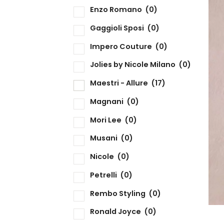
Enzo Romano
(0)
Gaggioli Sposi
(0)
Impero Couture
(0)
Jolies by Nicole Milano
(0)
Maestri - Allure
(17)
Magnani
(0)
Mori Lee
(0)
Musani
(0)
Nicole
(0)
Petrelli
(0)
Rembo Styling
(0)
Ronald Joyce
(0)